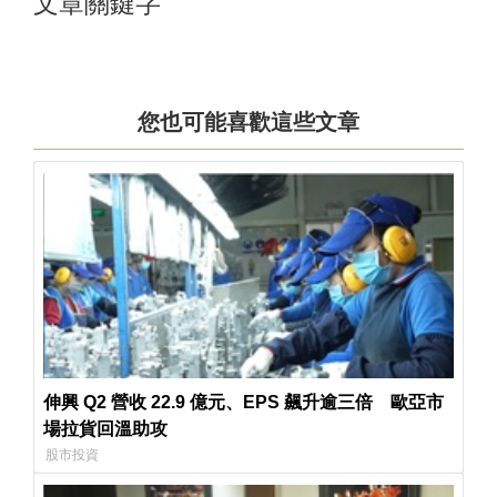
文章關鍵字
您也可能喜歡這些文章
伸興 Q2 營收 22.9 億元、EPS 飆升逾三倍 歐亞市
場拉貨回溫助攻
股市投資