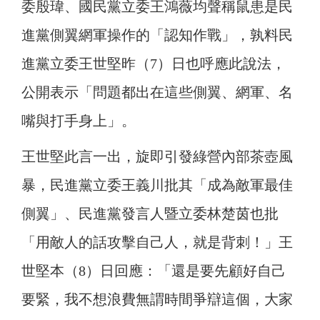
委殷瑋、國民黨立委王鴻薇均聲稱鼠患是民
進黨側翼網軍操作的「認知作戰」，孰料民
進黨立委王世堅昨（7）日也呼應此說法，
公開表示「問題都出在這些側翼、網軍、名
嘴與打手身上」。
王世堅此言一出，旋即引發綠營內部茶壺風
暴，民進黨立委王義川批其「成為敵軍最佳
側翼」、民進黨發言人暨立委林楚茵也批
「用敵人的話攻擊自己人，就是背刺！」王
世堅本（8）日回應：「還是要先顧好自己
要緊，我不想浪費無謂時間爭辯這個，大家