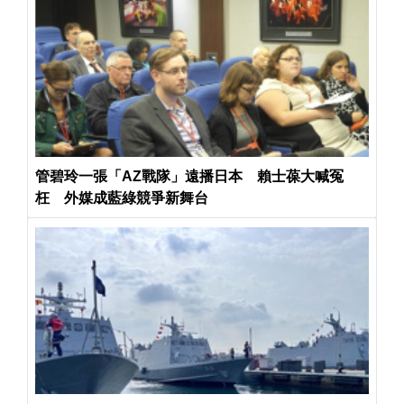
管碧玲一張「AZ戰隊」遠播日本 賴士葆大喊冤
枉 外媒成藍綠競爭新舞台