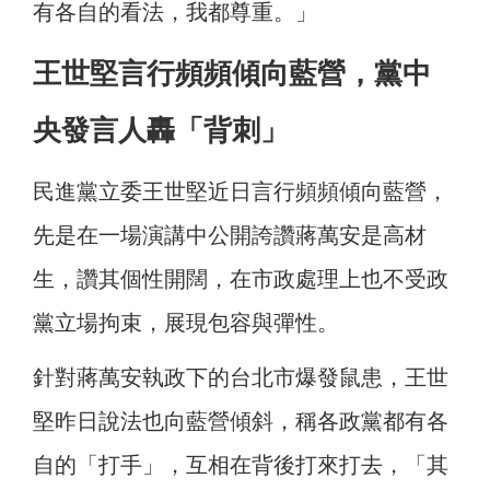
有各自的看法，我都尊重。」
王世堅言行頻頻傾向藍營，黨中
央發言人轟「背刺」
民進黨立委王世堅近日言行頻頻傾向藍營，
先是在一場演講中公開誇讚蔣萬安是高材
生，讚其個性開闊，在市政處理上也不受政
黨立場拘束，展現包容與彈性。
針對蔣萬安執政下的台北市爆發鼠患，王世
堅昨日說法也向藍營傾斜，稱各政黨都有各
自的「打手」，互相在背後打來打去，「其