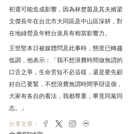
初選可能造成影響，因為林楚茵及其夫婿梁
文傑長年在台北市大同區及中山區深耕，對
在地綠營及年輕台派具有相當影響力。
王世堅本日被媒體問及此事時，態度已轉趨
低調，他表示：「我不想浪費時間做無謂的
口舌之爭，生命苦短不必這樣，還是要先顧
好自己要緊，不想浪費無謂時間爭辯這個，
大家有各自的看法，我都尊重，畢竟同黨同
志。」
分享文章：
facebook
twitter
instagram
line