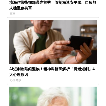
濱海作戰指揮部漢光首秀 管制海巡安平艦、自殺無
人機重創共軍
軍事
AI短劇攻陷銀髮族！精神科醫師解析「沉迷短劇」4
大心理原因
心理健康