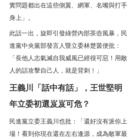
實問題都出在這些側翼、網軍、名嘴與打手
身上」。
此話一出，旋即引發綠營內部茶壺風暴，民
進黨中央黨部發言人暨立委林楚茵便批：
「長他人志氣滅自我威風已經很可惡！用敵
人的話攻擊自己人，就是背刺！」
王義川「話中有話」，王世堅明
年立委初選岌岌可危？
民進黨立委王義川也批：「還好沒有派你上
場！看到你現在還在左右逢源，成為敵軍最