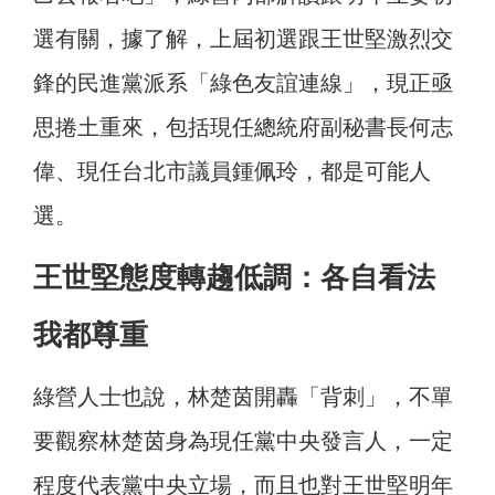
選有關，據了解，上屆初選跟王世堅激烈交
鋒的民進黨派系「綠色友誼連線」，現正亟
思捲土重來，包括現任總統府副秘書長何志
偉、現任台北市議員鍾佩玲，都是可能人
選。
王世堅態度轉趨低調：各自看法
我都尊重
綠營人士也說，林楚茵開轟「背刺」，不單
要觀察林楚茵身為現任黨中央發言人，一定
程度代表黨中央立場，而且也對王世堅明年