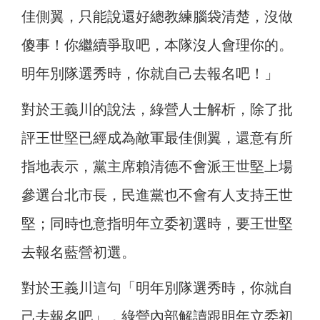
佳側翼，只能說還好總教練腦袋清楚，沒做
傻事！你繼續爭取吧，本隊沒人會理你的。
明年別隊選秀時，你就自己去報名吧！」
對於王義川的說法，綠營人士解析，除了批
評王世堅已經成為敵軍最佳側翼，還意有所
指地表示，黨主席賴清德不會派王世堅上場
參選台北市長，民進黨也不會有人支持王世
堅；同時也意指明年立委初選時，要王世堅
去報名藍營初選。
對於王義川這句「明年別隊選秀時，你就自
己去報名吧」，綠營內部解讀跟明年立委初