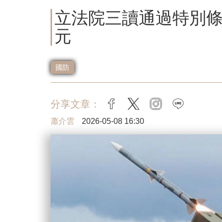
立法院三讀通過特別條
元
國防
分享文章：
facebook
twitter
instagram
line
蕭介雲
2026-05-08 16:30