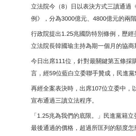
立法院今（8）日以表決方式三讀通過
例》，分為3000億元、4800億元的兩
行政院提出1.25兆國防特別條例，歷
立法院長韓國瑜主持為期一個月的協商
今日出席111位，針對最關鍵第五條
言，經59位藍白立委聯手贊成，民進黨
再經全案表決時，出席107位立委中，以
宣布通過三讀立法程序。
「1.25兆為我們的底限。」民進黨籍
最後通過的價格，超過所匡列的額度怎