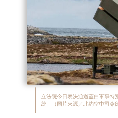
立法院今日表決通過藍白軍事特別條
統。（圖片來源／北約空中司令