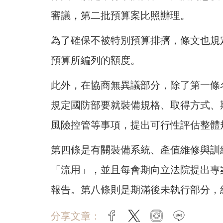
審議，第二批預算案比照辦理。
為了確保不被特別預算排擠，條文也規
預算所編列的額度。
此外，在協商無異議部分，除了第一條
規定國防部要就裝備規格、取得方式、
風險控管等事項，提出可行性評估整體
第四條是有關裝備系統、產值維修與訓
「流用」，並且每會期向立法院提出專
報告。第八條則是期滿後未執行部分，
分享文章：
facebook
twitter
instagram
line