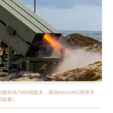
例為7800億版本，圖為NASAMS飛彈系
部臉書）