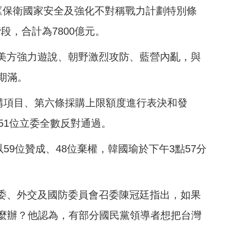
《保衛國家安全及強化不對稱戰力計劃特別條
階段，合計為7800億元。
經美方強力遊說、朝野激烈攻防、藍營內亂，與
期滿。
採購項目、第六條採購上限額度進行表決和發
51位立委全數反對通過。
59位贊成、48位棄權，韓國瑜於下午3點57分
立委、外交及國防委員會召委陳冠廷指出，如果
麼辦？他認為，有部分國民黨領導者想把台灣