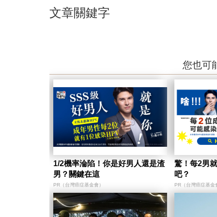
文章關鍵字
您也可
1/2機率淪陷！你是好男人還是渣
驚！每2男
男？關鍵在這
吧？
PR（台灣癌症基金會）
PR（台灣癌症基金