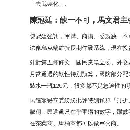
「去武裝化」。
陳冠廷：缺一不可，馬文君主
陳冠廷強調，軍購、商購、委製缺一不
法像烏克蘭維持長期作戰系統，現在投
針對第五條條文，國民黨籍立委、外交
月當通過的韌性特別預算，國防部分配1
裝水一瓶120元，很多都不是急迫性
民進黨籍立委紛紛批評特別預算「打折
擊稱，民進黨只在乎軍購的數字，跟數
在茶葉商、馬桶商都可以做軍火商。