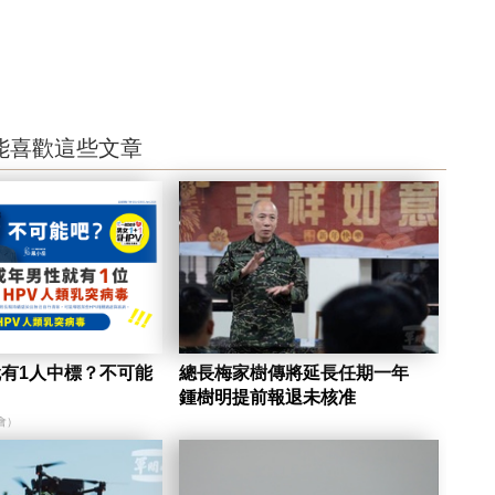
能喜歡這些文章
就有1人中標？不可能
總長梅家樹傳將延長任期一年
鍾樹明提前報退未核准
會）