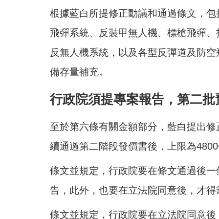
根據藍白所提修正動議和通過條文，包括
飛彈系統、反裝甲無人機、標槍飛彈、
反無人機系統，以及各型反彈道及防空
備存量補充。
行政院須提專案報告，第二批
至於第六條有關金額部分，藍白提出修正
續通過第二階段發價書後，上限為480
條文並規定，行政院要在條文通過後一
告，此外，也要在立法院同意後，才得
條文並規定，行政院要在立法院同意後