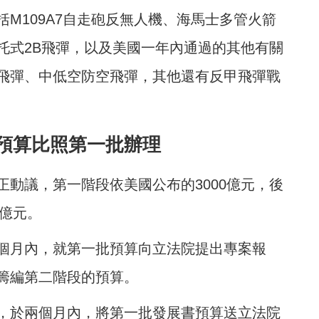
M109A7自走砲反無人機、海馬士多管火箭
托式2B飛彈，以及美國一年內通過的其他有關
飛彈、中低空防空飛彈，其他還有反甲飛彈戰
預算比照第一批辦理
動議，第一階段依美國公布的3000億元，後
0億元。
個月內，就第一批預算向立法院提出專案報
籌編第二階段的預算。
，於兩個月內，將第一批發展書預算送立法院