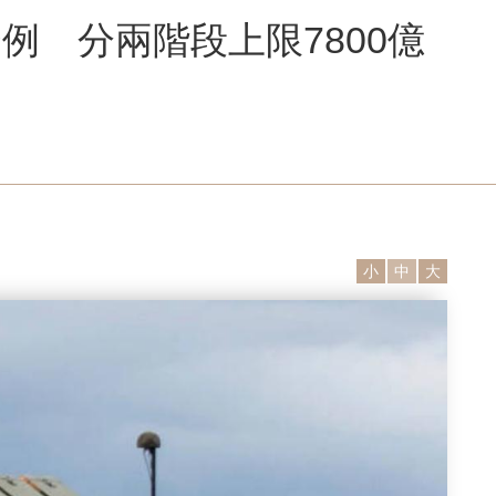
例 分兩階段上限7800億
小
中
大