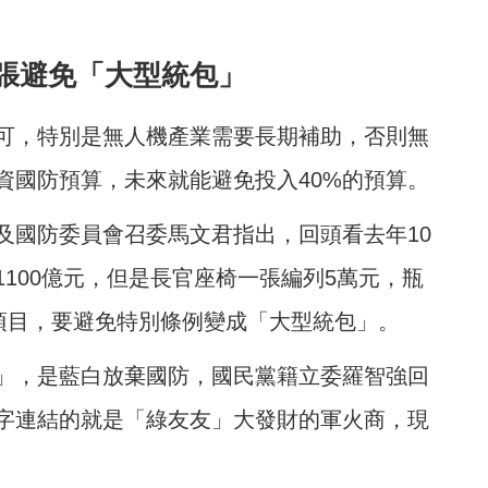
張避免「大型統包」
可，特別是無人機產業需要長期補助，否則無
資國防預算，未來就能避免投入40%的預算。
及國防委員會召委
馬文君指出，回頭看去年10
100億元，但是長官座椅一張編列5萬元，瓶
的項目，要避免特別條例變成「大型統包」。
」，是藍白放棄國防，國民黨籍立委羅智強回
字連結的就是「綠友友」大發財的軍火商，現