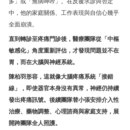
多」或「無病呻吟」。在反覆求診與否定
中，他的家庭關係、工作表現與自信心幾乎
全面崩潰。
直到轉診至疼痛門診後，醫療團隊從「中樞
敏感化」角度重新評估，才發現問題並不在
胃，而在大腦與神經系統。
陳柏羽形容，這就像大腦疼痛系統「接錯
線」，即使器官本身沒有異常，神經仍持續
發出疼痛訊號。後續團隊替小張安排介入性
治療、藥物調整、心理諮商與家庭支持，展
開跨團隊全人照護。