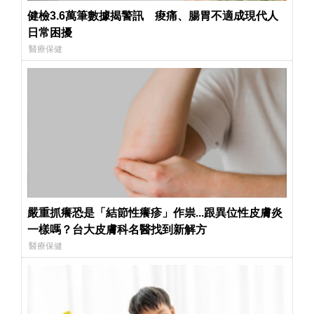
健檢3.6萬筆數據揭警訊 痠痛、腸胃不適成現代人
日常困擾
醫療保健
嚴重抓癢恐是「結節性癢疹」作祟...跟異位性皮膚炎
一樣嗎？台大皮膚科名醫找到新解方
醫療保健