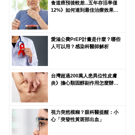
食道癌預後較差...五年存活率僅
12%》如何達到最佳治療效果？
醫師解惑
愛滋公費PrEP計畫是什麼？哪些
人可以用？感染科醫師解析
台灣超過200萬人患異位性皮膚
炎》擔心類固醇副作用怎麼辦？
皮膚科醫師有解
視力突然模糊？眼科醫提醒：小
心「突發性黃斑部出血」