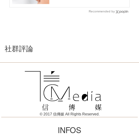
Recommended by
社群評論
© 2017 信傳媒 All Rights Reserved.
INFOS