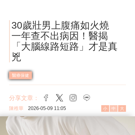
30歲壯男上腹痛如火燒
一年查不出病因！醫揭
「大腦線路短路」才是真
兇
醫療保健
分享文章：
facebook
twitter
instagram
line
陳稚華
2026-05-09 11:05
小
中
大