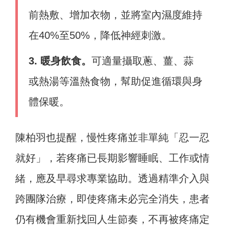
前熱敷、增加衣物，並將室內濕度維持
在40%至50%，降低神經刺激。
3. 暖身飲食。
可適量攝取蔥、薑、蒜
或熱湯等溫熱食物，幫助促進循環與身
體保暖。
陳柏羽也提醒，慢性疼痛並非單純「忍一忍
就好」，若疼痛已長期影響睡眠、工作或情
緒，應及早尋求專業協助。透過精準介入與
跨團隊治療，即使疼痛未必完全消失，患者
仍有機會重新找回人生節奏，不再被疼痛定