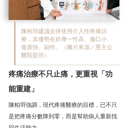
陳柏羽建議合併使用介入性疼痛治
療，其優勢在於專一性高、傷口小、
復原快、副作。（圖片來源／恩主公
醫院提供）
疼痛治療不只止痛，更重視「功
能重建」
陳柏羽強調，現代疼痛醫療的目標，已不只
是把疼痛分數降到零，而是幫助病人重新找
回生活能力。