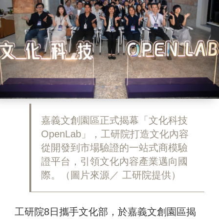
嘉義文創園區正式揭幕「文化科技
OpenLab」，工研院打造文化內容
從開發到市場驗證的一站式商模驗
證平台，引領文化內容產業邁向國
際。（圖片來源／ 工研院提供）
工研院8日攜手文化部，於嘉義文創園區揭