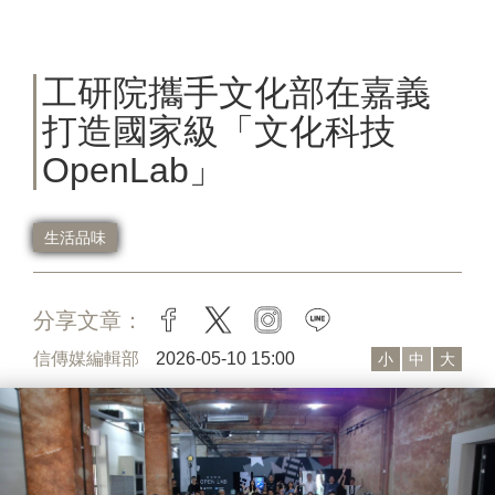
工研院攜手文化部在嘉義
打造國家級「文化科技
OpenLab」
生活品味
分享文章：
facebook
twitter
instagram
line
信傳媒編輯部
2026-05-10 15:00
小
中
大