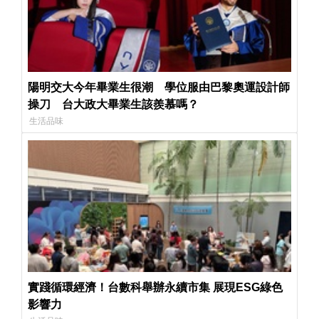
陽明交大今年畢業生很潮 學位服由巴黎奧運設計師
操刀 台大政大畢業生該羨慕嗎？
生活品味
實踐循環經濟！台數科舉辦永續市集 展現ESG綠色
影響力