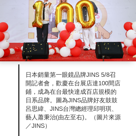
日本銷量第一眼鏡品牌JINS 5/8召
開記者會，歡慶在台展店達100間店
鋪，成為在台最快達成百店規模的
日系品牌。圖為JINS品牌好友鼓鼓
呂思緯、JINS台灣總經理邱明琪、
藝人蕭秉治(由左至右)。（圖片來源
／JINS）