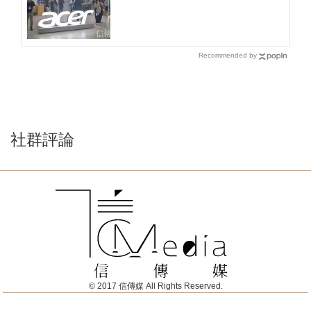
為最大苦主
Recommended by
社群評論
© 2017 信傳媒 All Rights Reserved.