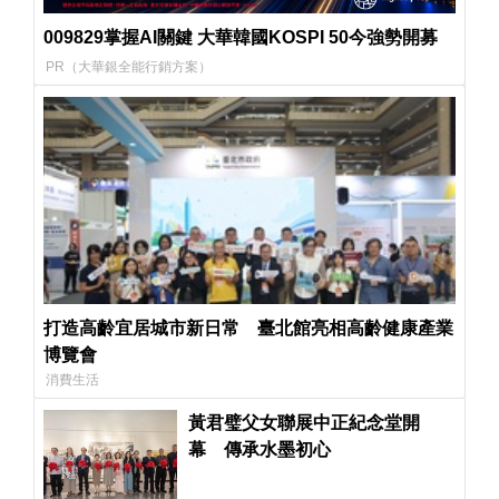
009829掌握AI關鍵 大華韓國KOSPI 50今強勢開募
PR（大華銀全能行銷方案）
打造高齡宜居城市新日常 臺北館亮相高齡健康產業
博覽會
消費生活
黃君璧父女聯展中正紀念堂開
幕 傳承水墨初心