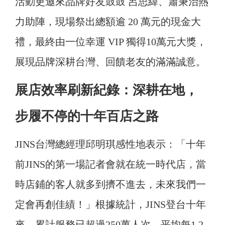
活動更邀來品牌好友鼓鼓 呂思緯、蕭秉治熱
力助陣，現場祭出總額逾 20 萬元的現金大
禮，最終由一位幸運 VIP 獨得10萬元大獎，
展現品牌深耕台灣、回饋老友的滿滿誠意。
展店效率刷新紀錄：深耕在地，
步履不停的十年百店之路
JINS台灣總經理邱明琪感性地表示：「十年
前JINS的第一場記者會就在統一時代店，當
時店鋪的客人就多到擠不進去，未來我們一
定會再創佳績！」根據統計，JINS登台十年
來，累計服務已超過250萬人次，平均每1.2