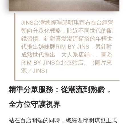
JINS台灣總經理邱明琪宣布在台經營
朝向分眾化戰略，貼近不同世代的配
鏡習慣。針對喜愛潮流穿搭的年輕世
代推出姊妹牌RIM BY JINS；另針對
成熟世代推出「大人系店鋪」。圖為
RIM BY JINS台北京站店。（圖片來
源／JINS）
精準分眾服務：從潮流到熟齡，
全方位守護視界
站在百店開端的同時，總經理邱明琪也正式