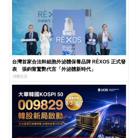
台灣首家合法幹細胞外泌體保養品牌 RÈXOS 正式發
表 張鈞甯驚艷代言「外泌體新時代」
消費生活