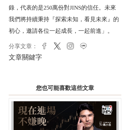
錄，代表的是250萬份對JINS的信任。未來
我們將持續秉持『探索未知，看見未來』的
初心，邀請各位一起成長，一起前進」。
分享文章：
facebook
twitter
instagram
line
文章關鍵字
您也可能喜歡這些文章