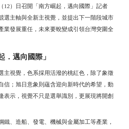
（12）日召開「南方崛起，邁向國際」記者
競選主軸與全新主視覺，並提出下一階段城市
產業發展重任，未來要蛻變成引領台灣突圍全
起．邁向國際」
選主視覺，色系採用活潑的桃紅色，除了象徵
自信；旭日意象則蘊含迎向新時代的希望，動
隆表示，視覺不只是選舉識別，更展現將開創
鋼鐵、造船、發電、機械與金屬加工等產業，