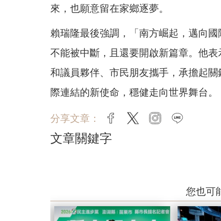
來，也願意留在家鄉逐夢。
賴瑞隆最後強調，「南方崛起，邁向國
不能被中斷，且還要開啟新篇章。他表
和議員夥伴、市民朋友攜手，承擔起關
際連結的新使命，穩健走向世界舞台。
分享文章：
facebook
twitter
instagram
line
文章關鍵字
您也可