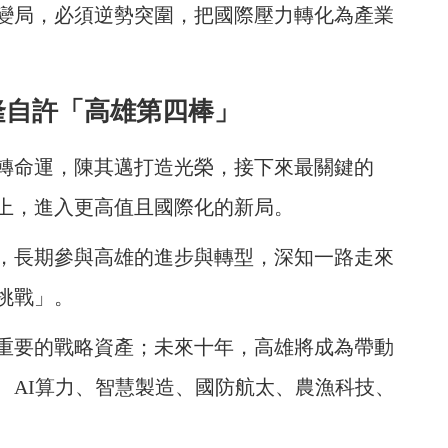
變局，必須逆勢突圍，把國際壓力轉化為產業
隆自許「高雄第四棒」
轉命運，陳其邁打造光榮，接下來最關鍵的
上，進入更高值且國際化的新局。
，長期參與高雄的進步與轉型，深知一路走來
挑戰」。
重要的戰略資產；未來十年，高雄將成為帶動
、AI算力、智慧製造、國防航太、農漁科技、