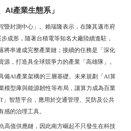
、AI產業生態系」
程暨封測中心」。賴瑞隆表示，在陳其邁市府
逐步成形，隨著台積電等知名大廠陸續進駐，
落將串連成完整產業鏈；接續的任務是「深化
資源，打造具全球競爭力的產業「高雄隊」。
備AI產業架構的三層基礎。未來規劃「AI算
產業模型庫與能源韌性等布局，讓算力成為百業
GPT」智慧平台，應用於交通管理、災防及公共
有感的治理工具。
接軌高值供應鏈，因此南方崛起不只發生在科技