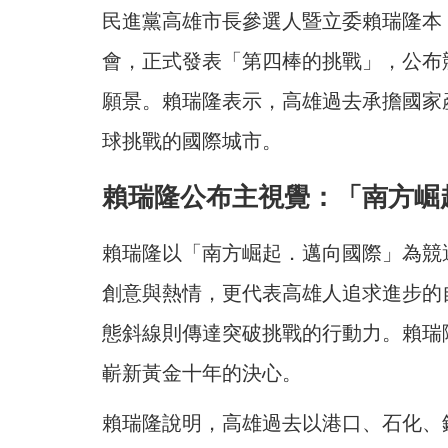
民進黨高雄市長參選人暨立委賴瑞隆本
會，正式發表「第四棒的挑戰」，公布
願景。賴瑞隆表示，高雄過去承擔國家
球挑戰的國際城市。
賴瑞隆公布主視覺：「南方崛
賴瑞隆以「南方崛起．邁向國際」為競
創意與熱情，更代表高雄人追求進步的
態斜線則傳達突破挑戰的行動力。賴瑞
嶄新黃金十年的決心。
賴瑞隆說明，高雄過去以港口、石化、