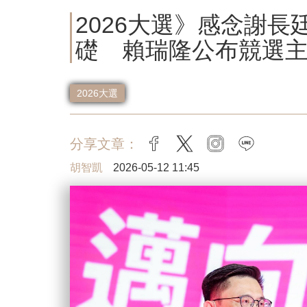
2026大選》感念謝
礎 賴瑞隆公布競選
2026大選
分享文章：
facebook
twitter
instagram
line
胡智凱
2026-05-12 11:45