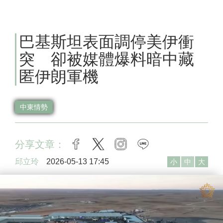
巴基斯坦表面調停美伊衝
突 卻被媒體爆料暗中藏
匿伊朗軍機
中東情勢
分享文章：
facebook
twitter
instagram
line
邱立玲
2026-05-13 17:45
小
中
大