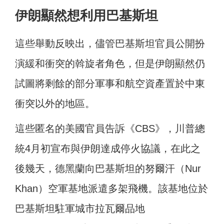
伊朗顯然想利用巴基斯坦
這些舉動反映出，儘管巴基斯坦官員公開扮
演緩和衝突的斡旋者角色，但是伊朗顯然仍
試圖將剩餘的部分軍事和航空資產置於中東
衝突以外的地區。
這些匿名的美國官員告訴《CBS》，川普總
統4月初宣布與伊朗達成停火協議，在此之
後幾天，德黑蘭向巴基斯坦的努爾汗（Nur
Khan）空軍基地派遣多架飛機。該基地位於
巴基斯坦駐軍城市拉瓦爾品地