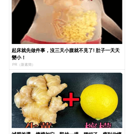
起床就先做件事，沒三天小腹就不見了! 肚子一天天
變小！
PR（新素簡）