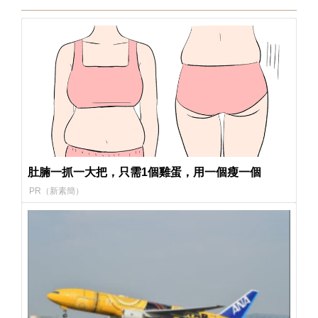
肚腩一抓一大把，只需1個雞蛋，用一個瘦一個
PR（新素簡）