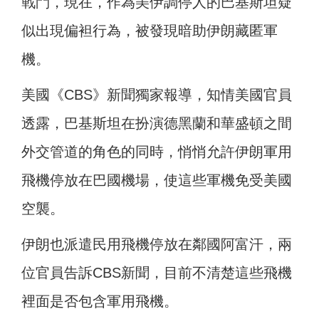
戰鬥，現在，作為美伊調停人的巴基斯坦疑
似出現偏袒行為，被發現暗助伊朗藏匿軍
機。
美國《CBS》新聞獨家報導，知情美國官員
透露，巴基斯坦在扮演德黑蘭和華盛頓之間
外交管道的角色的同時，悄悄允許伊朗軍用
飛機停放在巴國機場，使這些軍機免受美國
空襲。
伊朗也派遣民用飛機停放在鄰國阿富汗，兩
位官員告訴CBS新聞，目前不清楚這些飛機
裡面是否包含軍用飛機。