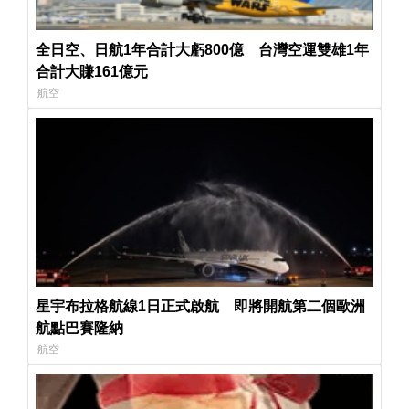
全日空、日航1年合計大虧800億 台灣空運雙雄1年
合計大賺161億元
航空
星宇布拉格航線1日正式啟航 即將開航第二個歐洲
航點巴賽隆納
航空