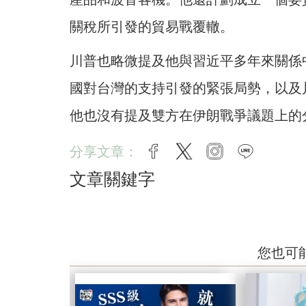
關稅所引發的貿易戰覆轍。
川普也略微提及他與習近平多年來關係
國對台灣的支持引發的緊張局勢，以及
他也沒有提及雙方在伊朗戰爭議題上的
分享文章：
facebook
twitter
instagram
line
文章關鍵字
您也可