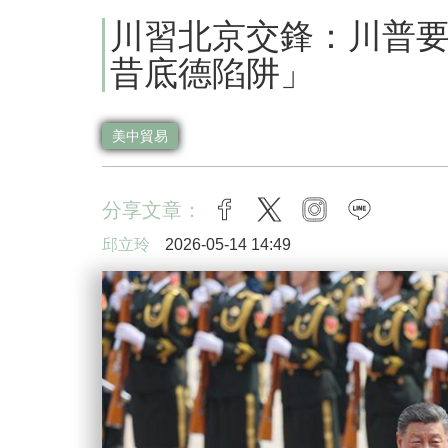
川習北京交鋒：川普
昔底德陷阱」
美中貿易
分享文章：
facebook
twitter
instagram
line
邱立玲
2026-05-14 14:49