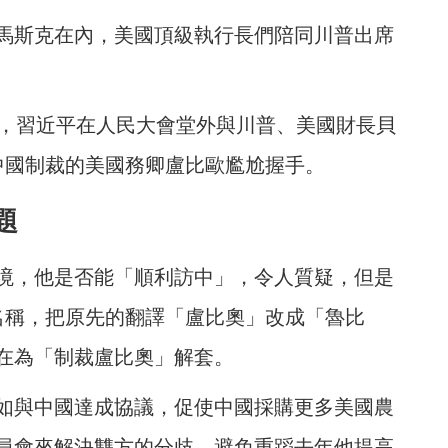
馬斯克在內，美國頂級執行長們陪同川普出席
曲，習近平在人民大會堂外與川普、美國財長貝
中國制裁的美國務卿盧比歐尷尬握手。
題
境，他是否能「順利訪中」，令人質疑，但是
名稱，把原先的翻譯「盧比奧」改成「魯比
在為「制裁盧比奧」解套。
如與中國達成協議，促使中國採購更多美國農
員會來解決雙方的分歧，避免重蹈去年他提高