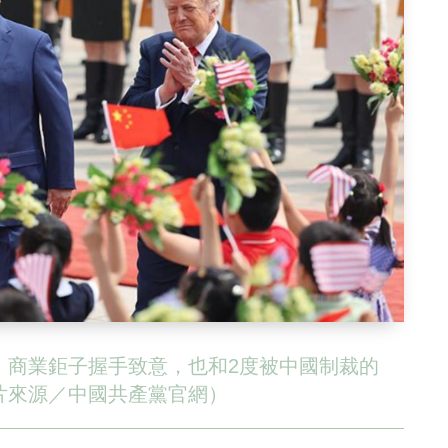
、商業鉅子握手致意，也和2度被中國制裁的
片來源／中國共產黨官網）