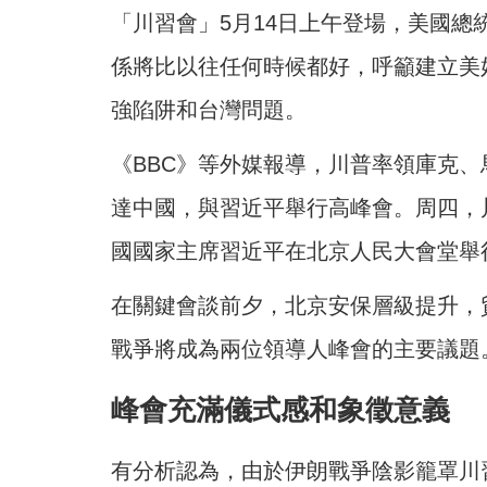
「川習會」5月14日上午登場，美國
係將比以往任何時候都好，呼籲建立美
強陷阱和台灣問題。
《BBC》等外媒報導，川普率領庫克、
達中國，與習近平舉行高峰會。周四，
國國家主席習近平在北京人民大會堂舉
在關鍵會談前夕，北京安保層級提升，
戰爭將成為兩位領導人峰會的主要議題
峰會充滿儀式感和象徵意義
有分析認為，由於伊朗戰爭陰影籠罩川