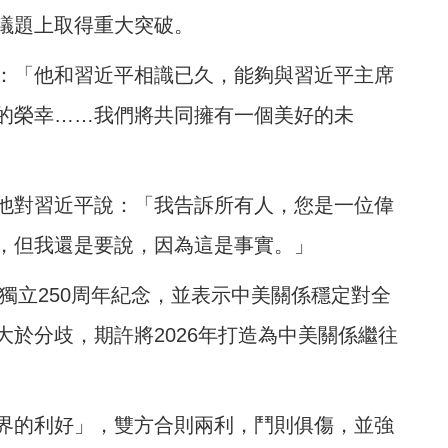
議題上取得重大突破。
：「他和習近平相識已久，能夠與習近平主席
的榮幸……我們將共同擁有一個美好的未
他對習近平說：「我告訴所有人，您是一位偉
，但我還是要說，因為這是事實。」
國獨立250周年紀念，並表示中美關係穩定對全
於分歧，期許將2026年打造為中美關係繼往
界的利好」，雙方合則兩利，鬥則俱傷，並強