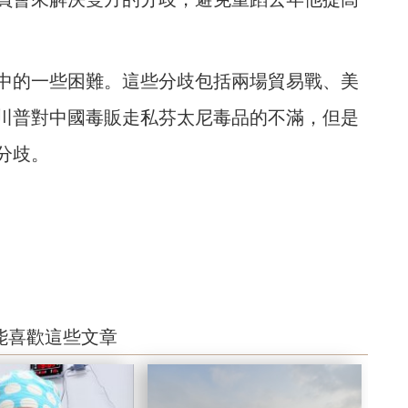
中的一些困難。這些分歧包括兩場貿易戰、美
川普對中國毒販走私芬太尼毒品的不滿，但是
分歧。
能喜歡這些文章