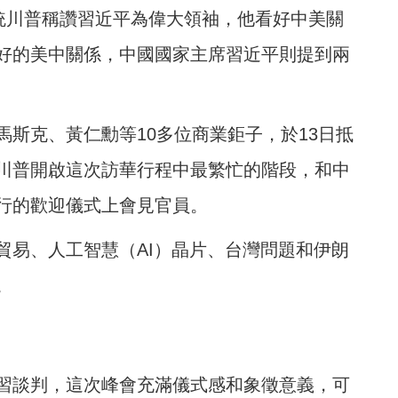
總統川普稱讚習近平為偉大領袖，他看好中美關
好的美中關係，中國國家主席習近平則提到兩
馬斯克、黃仁勳等10多位商業鉅子，於13日抵
川普開啟這次訪華行程中最繁忙的階段，和中
行的歡迎儀式上會見官員。
貿易、人工智慧（AI）晶片、台灣問題和伊朗
。
習談判，這次峰會充滿儀式感和象徵意義，可