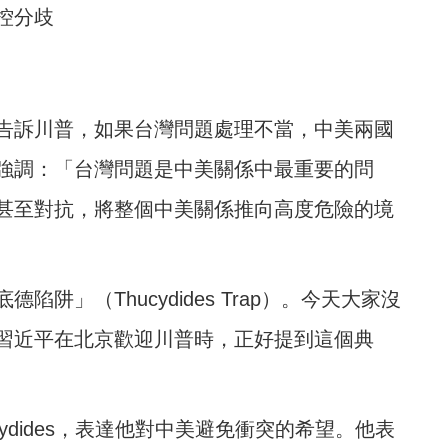
控分歧
告訴川普，如果台灣問題處理不當，中美兩國
強調：「台灣問題是中美關係中最重要的問
甚至對抗，將整個中美關係推向高度危險的境
阱」（Thucydides Trap）。今天大家沒
習近平在北京歡迎川普時，正好提到這個典
ydides，表達他對中美避免衝突的希望。他表