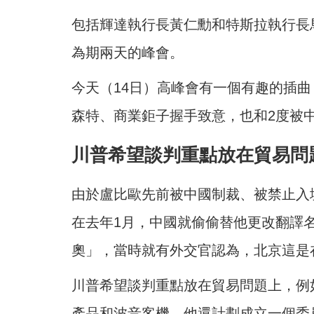
包括輝達執行長黃仁勳和特斯拉執行長
為期兩天的峰會。
今天（14日）高峰會有一個有趣的插
森特、商業鉅子握手致意，也和2度被
川普希望談判重點放在貿易問
由於盧比歐先前被中國制裁、被禁止入
在去年1月，中國就偷偷替他更改翻譯
奧」，當時就有外交官認為，北京這是
川普希望談判重點放在貿易問題上，例
產品和波音客機。他還計劃成立一個委