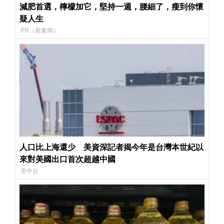
減肥首選，檸檬加它，堅持一週，腰細了，瘦到你懷
疑人生
PR（新素簡）
人口比上海還少 美資深記者揭今年是台灣本世紀以
來對美國出口首次超越中國
美中台