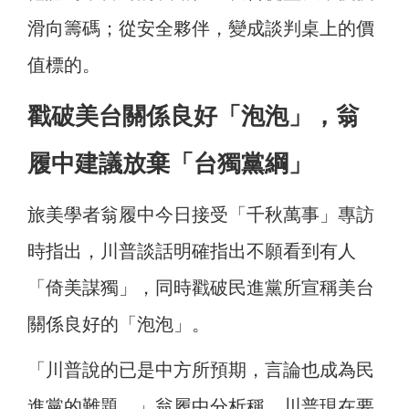
滑向籌碼；從安全夥伴，變成談判桌上的價
值標的。
戳破美台關係良好「泡泡」，翁
履中建議放棄「台獨黨綱」
旅美學者翁履中
今日接受「千秋萬事」專訪
時指出，川普談話明確指出不願看到有人
「倚美謀獨」，同時戳破民進黨所宣稱美台
關係良好的「泡泡」。
「川普說的已是中方所預期，言論也成為民
進黨的難題。」翁履中分析稱，川普現在要