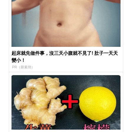
起床就先做件事，沒三天小腹就不見了! 肚子一天天
變小！
PR（新素簡）