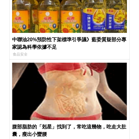
中聯油20%預防性下架標準引爭議》藍委質疑部分專
家認為科學依據不足
食品安全
腹部脂肪的「剋星」找到了，常吃這幾物，吃走大肚
囊，瘦出小蠻腰