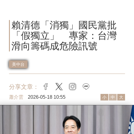
賴清德「消獨」國民黨批
「假獨立」 專家：台灣
滑向籌碼成危險訊號
美中台
分享文章：
facebook
twitter
instagram
line
蕭介雲
2026-05-18 10:55
小
中
大