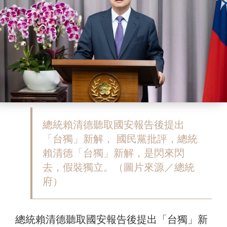
總統賴清德聽取國安報告後提出
「台獨」新解， 國民黨批評，總統
賴清德「台獨」新解，是閃來閃
去，假裝獨立。（圖片來源／總統
府）
總統賴清德聽取國安報告後提出「台獨」新