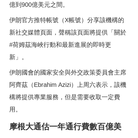
億到900億美元之間。
伊朗官方推特帳號（X帳號）分享該機構的
新社交媒體頁面，聲稱該頁面將提供「關於
#荷姆茲海峽行動和最新進展的即時更
新」。
伊朗國會的國家安全與外交政策委員會主席
阿齊茲（Ebrahim Azizi）上周六表示，該機
構將提供專業服務，但是需要收取一定費
用。
摩根大通估一年通行費數百億美