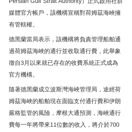
Persian Gulf Strait Authority）正式啟用社群
媒體官方帳戶，該機構宣稱對荷姆茲海峽擁
有管轄權。
德黑蘭當局表示，該機構將負責管理船舶通
過荷姆茲海峽的通行並收取通行費，此舉象
徵自3月以來就已存在的收費系統正式成為
官方機構。
隨著德黑蘭成立波斯灣海峽管理局，途經荷
姆茲海峽的船舶現在面臨支付通行費和伊朗
嚴格監管的風險，摩根大通預測，海峽通行
費每一年將帶來11位數的收入，將介於700