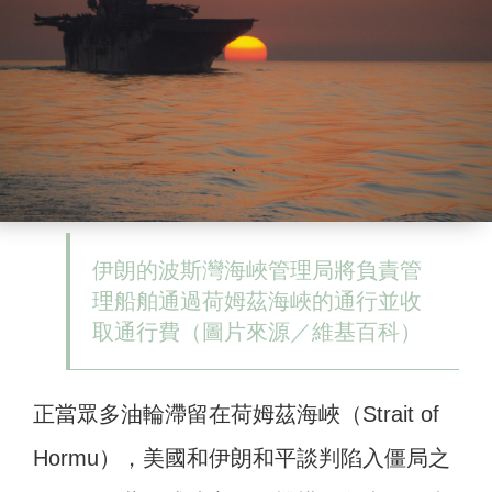
伊朗的波斯灣海峽管理局將負責管
理船舶通過荷姆茲海峽的通行並收
取通行費（圖片來源／維基百科）
正當眾多油輪滯留在荷姆茲海峽（Strait of
Hormu），美國和伊朗和平談判陷入僵局之