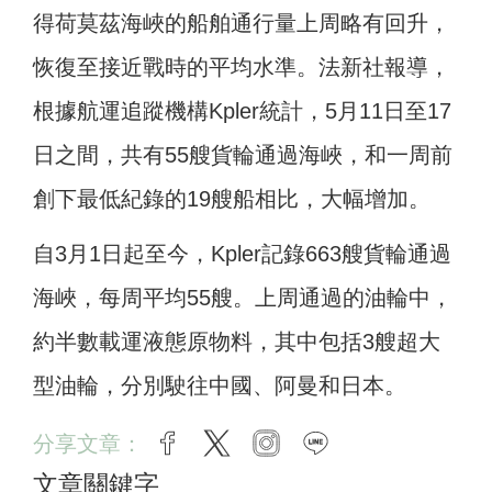
得荷莫茲海峽的船舶通行量上周略有回升，
恢復至接近戰時的平均水準。法新社報導，
根據航運追蹤機構Kpler統計，5月11日至17
日之間，共有55艘貨輪通過海峽，和一周前
創下最低紀錄的19艘船相比，大幅增加。
自3月1日起至今，Kpler記錄663艘貨輪通過
海峽，每周平均55艘。上周通過的油輪中，
約半數載運液態原物料，其中包括3艘超大
型油輪，分別駛往中國、阿曼和日本。
分享文章：
facebook
twitter
instagram
line
文章關鍵字