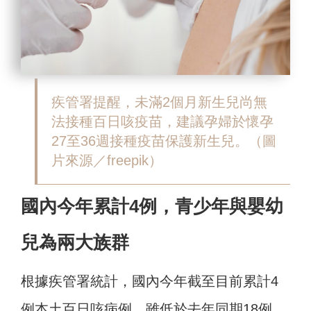
疾管署提醒，未滿2個月新生兒尚無
法接種百日咳疫苗，建議孕婦於懷孕
27至36週接種疫苗保護新生兒。（圖
片來源／freepik）
國內今年累計4例，青少年與嬰幼
兒為兩大族群
根據疾管署統計，國內今年截至目前累計4
例本土百日咳病例，雖低於去年同期18例，