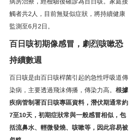
病房治療，經檢驗後確診為百日咳。家庭接
觸者共2人，目前無疑似症狀，將持續健康
監測至6月2日。
百日咳初期像感冒，劇烈咳嗽恐
持續數週
百日咳是由百日咳桿菌引起的急性呼吸道傳
染病，主要透過飛沫傳播，傳染力高。
根據
疾病管制署百日咳專區資料，潛伏期通常約
7至10天，初期症狀常與一般感冒相似，包
括流鼻水、輕微發燒、咳嗽等，因此容易被