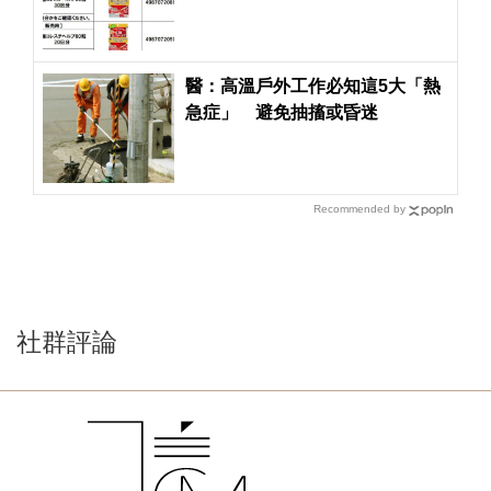
醇？醫：不能跟這5種藥一起吃
醫：高溫戶外工作必知這5大「熱
急症」 避免抽搐或昏迷
Recommended by
社群評論