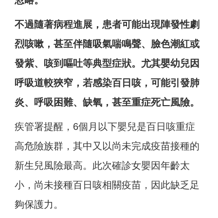
忽略。
不過隨著病程進展，患者可能出現陣發性劇
烈咳嗽，甚至伴隨吸氣喘鳴聲、臉色潮紅或
發紫、咳到嘔吐等典型症狀。尤其嬰幼兒因
呼吸道較狹窄，若感染百日咳，可能引發肺
炎、呼吸困難、缺氧，甚至重症死亡風險。
疾管署提醒，6個月以下嬰兒是百日咳重症
高危險族群，其中又以尚未完成疫苗接種的
新生兒風險最高。此次確診女嬰因年齡太
小，尚未接種百日咳相關疫苗，因此缺乏足
夠保護力。