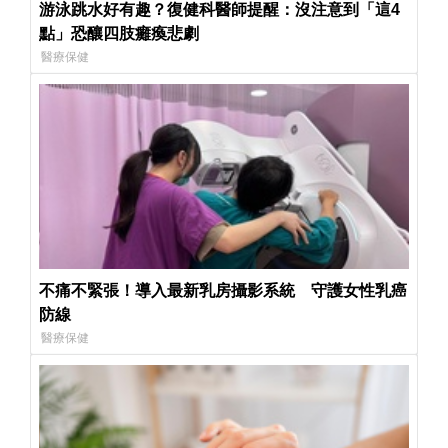
游泳跳水好有趣？復健科醫師提醒：沒注意到「這4
點」恐釀四肢癱瘓悲劇
醫療保健
不痛不緊張！導入最新乳房攝影系統 守護女性乳癌
防線
醫療保健