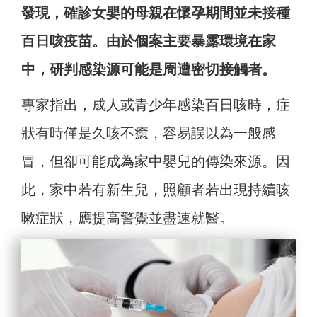
發現，確診女嬰的母親在懷孕期間並未接種
百日咳疫苗。由於個案主要暴露環境在家
中，研判感染源可能是周遭密切接觸者。
專家指出，成人或青少年感染百日咳時，症
狀有時僅是久咳不癒，容易誤以為一般感
冒，但卻可能成為家中嬰兒的傳染來源。因
此，家中若有新生兒，照顧者若出現持續咳
嗽症狀，應提高警覺並盡速就醫。