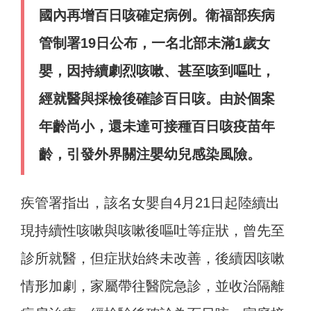
國內再增百日咳確定病例。衛福部疾病
管制署19日公布，一名北部未滿1歲女
嬰，因持續劇烈咳嗽、甚至咳到嘔吐，
經就醫與採檢後確診百日咳。由於個案
年齡尚小，還未達可接種百日咳疫苗年
齡，引發外界關注嬰幼兒感染風險。
疾管署指出，該名女嬰自4月21日起陸續出
現持續性咳嗽與咳嗽後嘔吐等症狀，曾先至
診所就醫，但症狀始終未改善，後續因咳嗽
情形加劇，家屬帶往醫院急診，並收治隔離