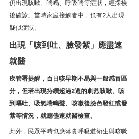
仍出現咳嗽、喘鳴、呼吸喘等症狀，經採檢
後確診。當時家庭接觸者中，也有2人出現
疑似症狀。
出現「咳到吐、臉發紫」應盡速
就醫
疾管署提醒，百日咳早期不易與一般感冒區
分，但若出現持續超過2週的劇烈咳嗽、咳
到嘔吐、吸氣喘鳴聲、咳嗽後臉色發紅或發
紫等情況，就應儘速就醫檢查。
此外，民眾平時也應落實呼吸道衛生與咳嗽