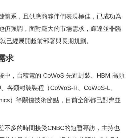
鏈體系，且供應商夥伴們表現極佳，已成功為
他仍強調，面對龐大的市場需求，輝達並非臨
年前就已經展開超前部署與長期規劃。
需求
，台積電的 CoWoS 先進封裝、HBM 高頻
CPU、各類封裝製程（CoWoS-R、CoWoS-L、
Photonics）等關鍵技術節點，目前全部都已對齊並
差不多的時間接受CNBC的短暫專訪，主持也