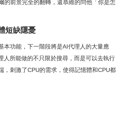
特爾的前景完全的翻轉，還恭維的問他「你是怎
體短缺隱憂
基本功能，下一階段將是AI代理人的大量應
代理人所能做的不只限於搜尋，而是可以去執行
，刺激了CPU的需求，使得記憶體和CPU都