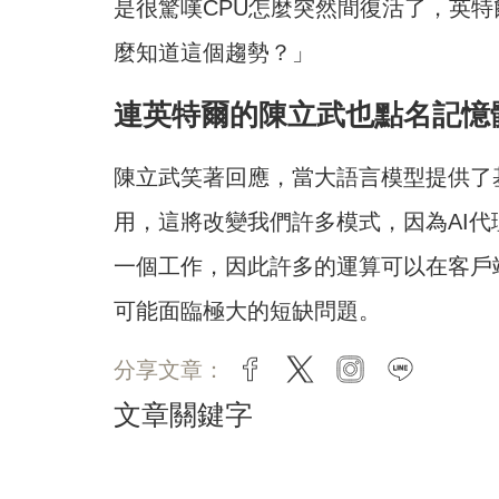
是很驚嘆CPU怎麼突然間復活了，英
麼知道這個趨勢？」
連英特爾的陳立武也點名記憶
陳立武笑著回應，當大語言模型提供了
用，這將改變我們許多模式，因為AI
一個工作，因此許多的運算可以在客戶端
可能面臨極大的短缺問題。
分享文章：
facebook
twitter
instagram
line
文章關鍵字