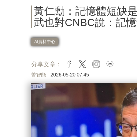
黃仁勳：記憶體短缺是
武也對CNBC說：記
AI資料中心
分享文章：
facebook
twitter
instagram
line
曾智能
2026-05-20 07:45