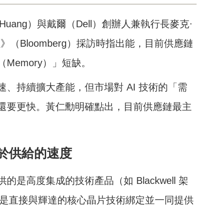
n Huang）與戴爾（Dell）創辦人兼執行長麥克·
社》
（Bloomberg）採訪時指出能，目前供應鏈
Memory）」短缺。
、持續擴大產能，但市場對 AI 技術的「需
還要更快。黃仁勳明確點出，目前供應鏈最主
於供給的速度
高度集成的技術產品（如 Blackwell 架
）是直接與輝達的核心晶片技術綁定並一同提供