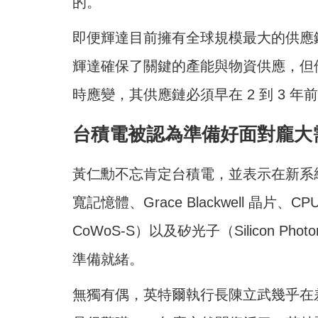
的。
即便輝達目前擁有全球規模最大的供應
輝達確保了關鍵的產能與物資供應，但
時應變，其供應鏈必須早在 2 到 3 
台積電被認為準備好面對龐大
黃仁勳不忘肯定台積電，並表示在新系統中
寬記憶體、Grace Blackwell 晶片、
CoWoS-S）以及矽光子（Silicon 
準備就緒。
無獨有偶，英特爾執行長陳立武幾乎在