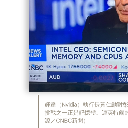
輝達（Nvidia）執行長黃仁勳
挑戰之一正是記憶體。連英特爾
源／CNBC新聞）