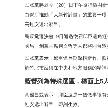
民眾黨將於今（20）日下午舉行徵召
白營所推動「大新竹計畫」的重要一環
高虹安遞出辭呈。
民眾黨選決會19日通過徵召邱臣遠角
國昌、創黨主席柯文哲等人都將同台造
民眾黨表示，邱臣遠長期深耕新竹、照
於竹北市延續在中央和地方服務的精神
藍營列為特殊選區，檯面上5
黃國昌並表示，邱臣遠是一個做事很有
虹安遞出辭呈，即刻生效。