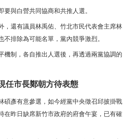
即要與白營共同協商和共推人選。
外，還有議員林禹佑、竹北市民代表會主席林
也不排除為可能名單，黨內競爭激烈。
平機制，各自推出人選後，再透過兩黨協調的
現任市長鄭朝方待表態
林碩彥有意參選，如今經黨中央徵召邱披掛戰
時在昨日缺席新竹市政府的府會午宴，已有確