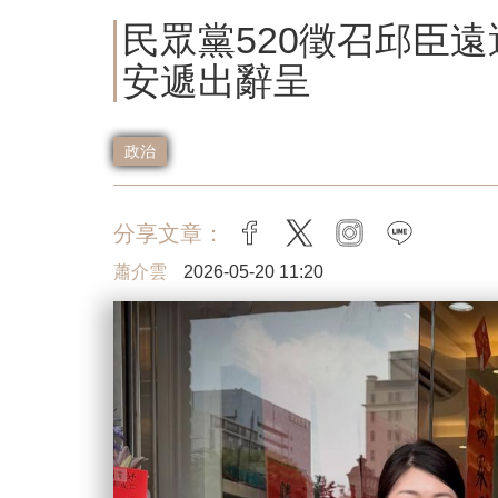
民眾黨520徵召邱臣
安遞出辭呈
政治
分享文章：
facebook
twitter
instagram
line
蕭介雲
2026-05-20 11:20