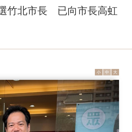
遠選竹北市長 已向市長高虹
小
中
大