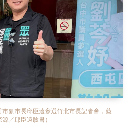
竹市副市長邱臣遠參選竹北市長記者會，藍
來源／邱臣遠臉書）