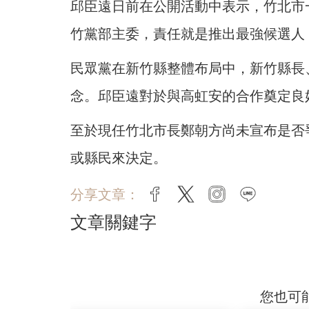
邱臣遠日前在公開活動中表示，竹北市
竹黨部主委，責任就是推出最強候選人
民眾黨在新竹縣整體布局中，新竹縣長
念。邱臣遠對於與高虹安的合作奠定良
至於現任竹北市長鄭朝方尚未宣布是否
或縣民來決定。
分享文章：
facebook
twitter
instagram
line
文章關鍵字
您也可