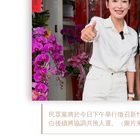
民眾黨將於今日下午舉行徵召新
白後續將協調共推人選。（圖片