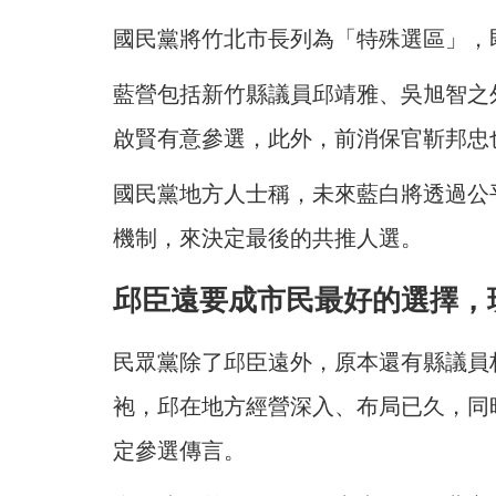
國民黨將竹北市長列為「特殊選區」，
藍營包括新竹縣議員邱靖雅、吳旭智之
啟賢有意參選，此外，前消保官靳邦忠
國民黨地方人士稱，未來藍白將透過公
機制，來決定最後的共推人選。
邱臣遠要成市民最好的選擇，
民眾黨除了邱臣遠外，原本還有縣議員
袍，邱在地方經營深入、布局已久，同
定參選傳言。