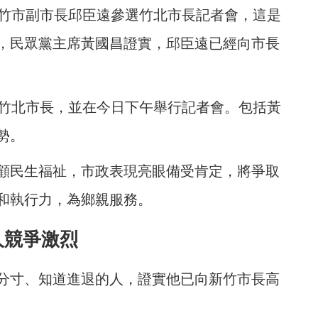
新竹市副市長邱臣遠參選竹北市長記者會，這是
，民眾黨主席黃國昌證實，邱臣遠已經向市長
逐竹北市長，並在今日下午舉行記者會。包括黃
勢。
顧民生福祉，市政表現亮眼備受肯定，將爭取
和執行力，為鄉親服務。
人競爭激烈
分寸、知道進退的人，證實他已向新竹市長高