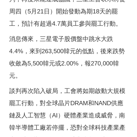
周四（5月21日）開始發動為期18天的罷
工，預計有超過4.7萬員工參與罷工行動。
消息傳來，三星電子股價盤中跳水大跌
4.4%，來到263,500韓元的低點，後來跌勢
收斂為5,500韓元或2.00%，報270,000韓
元。
談判再次陷入破局，工會將如期啟動大規模
罷工行動，對全球晶片DRAM和NAND供應
鏈及人工智慧（AI）硬體產業造成威脅，南
韓半導體工廠若停擺，恐對全球科技產業產