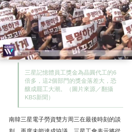
三星記憶體員工獎金為晶圓代工的6
倍多，這2個部門的獎金落差大，恐
釀成罷工大潮。（圖片來源／翻攝
KBS新聞）
南韓三星電子勞資雙方周三在最後時刻的談
判，再度未能達成協議，三星工會表示將從