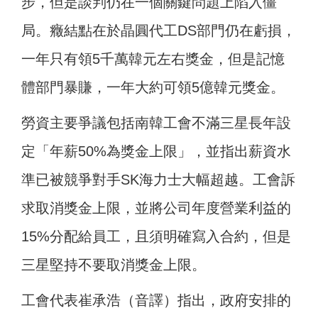
步，但是談判仍在一個關鍵問題上陷入僵
局。癥結點在於晶圓代工DS部門仍在虧損，
一年只有領5千萬韓元左右獎金，但是記憶
體部門暴賺，一年大約可領5億韓元獎金。
勞資主要爭議包括南韓工會不滿三星長年設
定「年薪50%為獎金上限」，並指出薪資水
準已被競爭對手SK海力士大幅超越。工會訴
求取消獎金上限，並將公司年度營業利益的
15%分配給員工，且須明確寫入合約，但是
三星堅持不要取消獎金上限。
工會代表崔承浩（音譯）指出，政府安排的