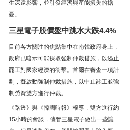
生深遠影響，並引發經濟與產能損失的擔
憂。
三星電子股價盤中跳水大跌4.4%
目前各方關注的焦點集中在南韓政府身上，
政府已暗示可能採取強制仲裁措施，以遏止
罷工對國家經濟的衝擊。首爾在審查一項計
劃，擬啟動強制仲裁措施，以中止罷工並強
制勞資雙方進行仲裁。
《路透》與《韓國時報》報導，雙方進行約
15小時的會談，儘管三星電子做出一些讓