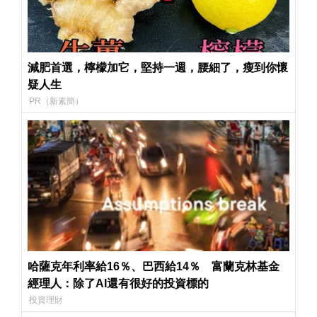
減肥首選，檸檬加它，堅持一週，腰細了，瘦到你懷
疑人生
PR（新素簡）
哈薩克年利率給16％、巴西給14％ 富蘭克林基金
經理人：除了AI還有很好的投資標的
投資理財