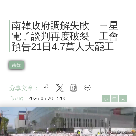
南韓政府調解失敗 三星
電子談判再度破裂 工會
預告21日4.7萬人大罷工
南韓
分享文章：
facebook
twitter
instagram
line
邱立玲
2026-05-20 15:00
小
中
大