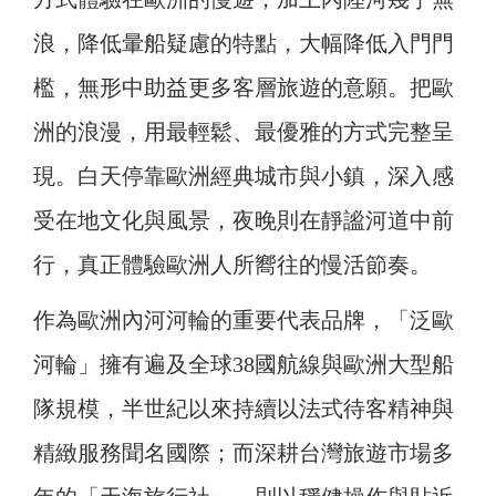
浪，降低暈船疑慮的特點，大幅降低入門門
檻，無形中助益更多客層旅遊的意願。把歐
洲的浪漫，用最輕鬆、最優雅的方式完整呈
現。白天停靠歐洲經典城市與小鎮，深入感
受在地文化與風景，夜晚則在靜謐河道中前
行，真正體驗歐洲人所嚮往的慢活節奏。
作為歐洲內河河輪的重要代表品牌，「泛歐
河輪」擁有遍及全球38國航線與歐洲大型船
隊規模，半世紀以來持續以法式待客精神與
精緻服務聞名國際；而深耕台灣旅遊市場多