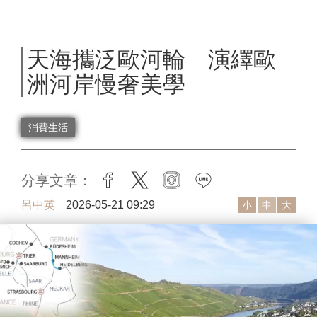
天海攜泛歐河輪 演繹歐
洲河岸慢奢美學
消費生活
分享文章：
facebook
twitter
instagram
line
呂中英
2026-05-21 09:29
小
中
大