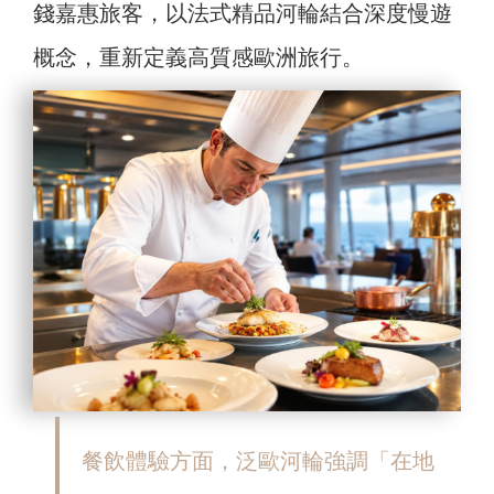
錢嘉惠旅客，以法式精品河輪結合深度慢遊
概念，重新定義高質感歐洲旅行。
餐飲體驗方面，泛歐河輪強調「在地