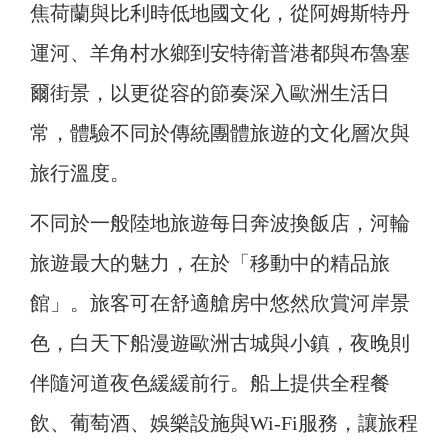
焦荷蘭與比利時低地國文化，從阿姆斯特丹
運河、羊角村水鄉到安特衛普港都與布魯塞
爾街景，以更從容的節奏深入歐洲生活日
常，體驗不同於傳統團體旅遊的文化層次與
旅行溫度。
不同於一般陸地旅遊每日奔波換飯店，河輪
旅遊最大的魅力，在於「移動中的精品旅
館」。旅客可在舒適艙房中悠然欣賞河岸景
色，白天下船漫遊歐洲古城與小鎮，夜晚則
伴隨河道夜色緩緩前行。船上提供全程餐
飲、葡萄酒、娛樂設施與Wi-Fi服務，讓旅程