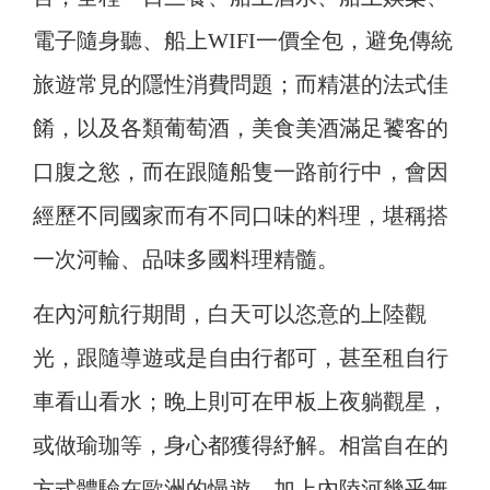
電子隨身聽、船上WIFI一價全包，避免傳統
旅遊常見的隱性消費問題；而精湛的法式佳
餚，以及各類葡萄酒，美食美酒滿足饕客的
口腹之慾，而在跟隨船隻一路前行中，會因
經歷不同國家而有不同口味的料理，堪稱搭
一次河輪、品味多國料理精髓。
在內河航行期間，白天可以恣意的上陸觀
光，跟隨導遊或是自由行都可，甚至租自行
車看山看水；晚上則可在甲板上夜躺觀星，
或做瑜珈等，身心都獲得紓解。相當自在的
方式體驗在歐洲的慢遊，加上內陸河幾乎無