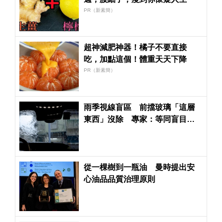
PR（新素簡）
超神減肥神器！橘子不要直接
吃，加點這個！體重天天下降
PR（新素簡）
雨季視線盲區 前擋玻璃「這層
東西」沒除 專家：等同盲目駕
駛
從一棵樹到一瓶油 曼時提出安
心油品品質治理原則