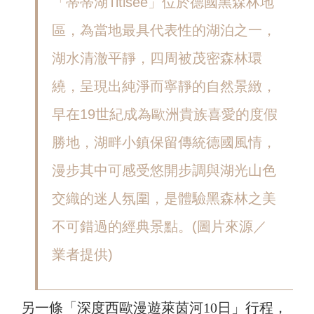
「蒂蒂湖Titisee」位於德國黑森林地
區，為當地最具代表性的湖泊之一，
湖水清澈平靜，四周被茂密森林環
繞，呈現出純淨而寧靜的自然景緻，
早在19世紀成為歐洲貴族喜愛的度假
勝地，湖畔小鎮保留傳統德國風情，
漫步其中可感受悠開步調與湖光山色
交織的迷人氛圍，是體驗黑森林之美
不可錯過的經典景點。(圖片來源／
業者提供)
另一條「深度西歐漫遊萊茵河10日」行程，