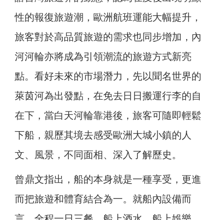
性的報復旅遊潮，歐洲航班運能大幅提升，
旅客對於高品質旅遊的需求也同步增加，內
河河輪亦將成為引領潮流的旅遊方式新亮
點。看好未來的市場潛力，先以聞名世界的
萊茵河為出發點，在免去日日搬運行李的自
在下，當白天河輪靠港後，旅客可隨即輕鬆
下船，親歷其境去感受歐洲大城小鎮的人
文、風景，不同面相、深入了解歷史。
曾鼎文指出，船的本身就是一種享受，更進
而把旅遊和體育結合為一。就船內設備而
言，全程一日三餐、船上酒水、船上娛樂、