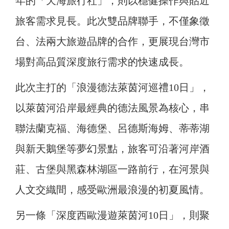
年的「天海旅行社」，則以穩健操作與貼近
旅客需求見長。此次雙品牌聯手，不僅象徵
台、法兩大旅遊品牌的合作，更展現台灣市
場對高品質深度旅行需求的快速成長。
此次主打的「浪漫德法萊茵河巡禮10日」，
以萊茵河沿岸最經典的德法風景為核心，串
聯法蘭克福、海德堡、呂德斯海姆、蒂蒂湖
與新天鵝堡等夢幻景點，旅客可沿著河岸酒
莊、古堡與黑森林湖區一路前行，在河景與
人文交織間，感受歐洲最浪漫的初夏風情。
另一條「深度西歐漫遊萊茵河10日」，則聚