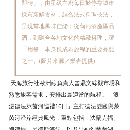
即時」，由星級主廚每日於停靠城市
採買新鮮食材，結合法式料理技法，
呈現當地風味佳餚；從葡萄酒產區品
酒，到融合各地文化的精緻料理，讓
「用餐」本身也成為旅程的重要亮點
之一。(圖片來源／業者提供)
天海旅行社歐洲線負責人曾鼎文綜觀市場和
熟悉旅客需求，安排出最適當的航程。「浪
漫德法萊茵河巡禮10日」主打德法雙國與萊
茵河沿岸經典風光，重點包括：法蘭克福、
海德堡、呂德斯海姆，以及延伸到蒂蒂湖、