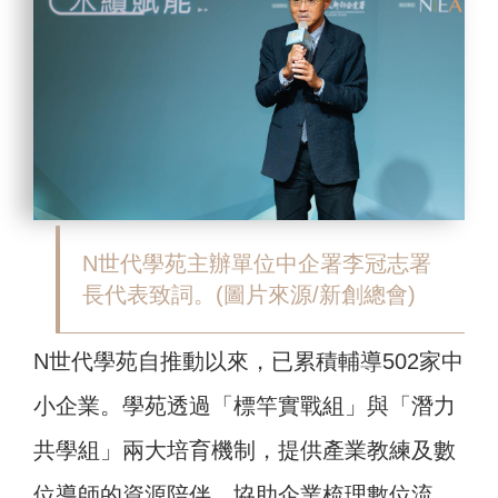
N世代學苑主辦單位中企署李冠志署
長代表致詞。(圖片來源/新創總會)
N世代學苑自推動以來，已累積輔導502家中
小企業。學苑透過「標竿實戰組」與「潛力
共學組」兩大培育機制，提供產業教練及數
位導師的資源陪伴，協助企業梳理數位流