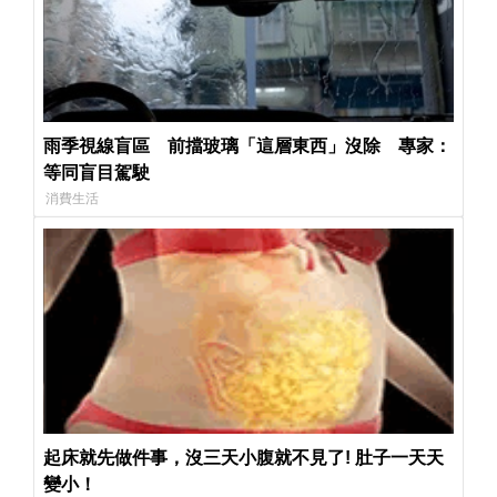
雨季視線盲區 前擋玻璃「這層東西」沒除 專家：
等同盲目駕駛
消費生活
起床就先做件事，沒三天小腹就不見了! 肚子一天天
變小！