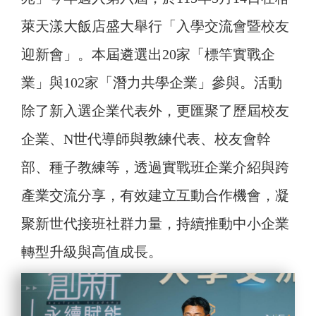
萊天漾大飯店盛大舉行「入學交流會暨校友
迎新會」。本屆遴選出20家「標竿實戰企
業」與102家「潛力共學企業」參與。活動
除了新入選企業代表外，更匯聚了歷屆校友
企業、N世代導師與教練代表、校友會幹
部、種子教練等，透過實戰班企業介紹與跨
產業交流分享，有效建立互動合作機會，凝
聚新世代接班社群力量，持續推動中小企業
轉型升級與高值成長。