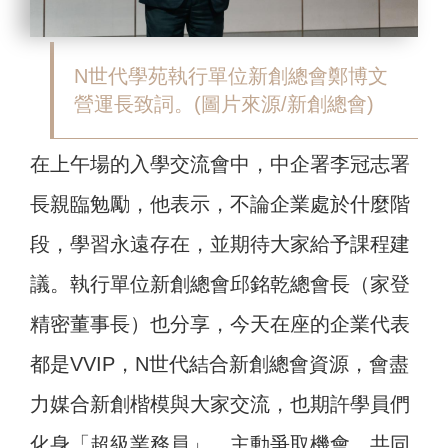
N世代學苑執行單位新創總會鄭博文
營運長致詞。(圖片來源/新創總會)
在上午場的入學交流會中，中企署李冠志署
長親臨勉勵，他表示，不論企業處於什麼階
段，學習永遠存在，並期待大家給予課程建
議。執行單位新創總會邱銘乾總會長（家登
精密董事長）也分享，今天在座的企業代表
都是VVIP，N世代結合新創總會資源，會盡
力媒合新創楷模與大家交流，也期許學員們
化身「超級業務員」，主動爭取機會，共同