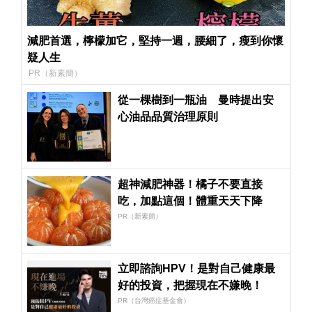
減肥首選，檸檬加它，堅持一週，腰細了，瘦到你懷
疑人生
PR（新素簡）
從一棵樹到一瓶油 曼時提出安
心油品品質治理原則
超神減肥神器！橘子不要直接
吃，加點這個！體重天天下降
PR（新素簡）
立即諮詢HPV！是對自己健康最
好的投資，把握現在不嫌晚！
PR（台灣癌症基金會）