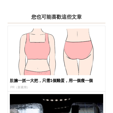
您也可能喜歡這些文章
肚腩一抓一大把，只需1個雞蛋，用一個瘦一個
PR（新素簡）