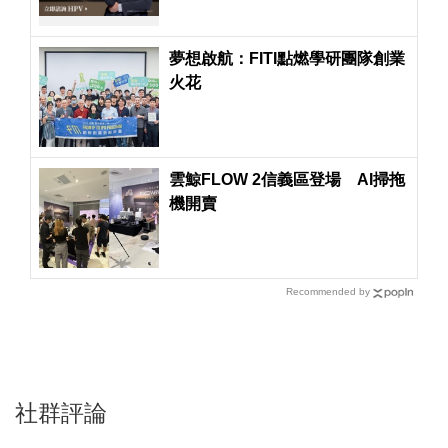
夢想啟航：FITI點燃學研團隊創業
火花
雲鯨FLOW 2信義區登場 AI掃拖
機開賣
Recommended by
社群評論