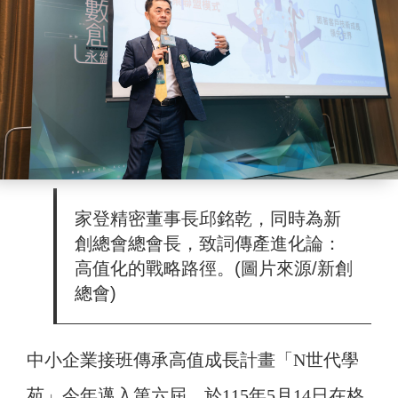
家登精密董事長邱銘乾，同時為新
創總會總會長，致詞傳產進化論：
高值化的戰略路徑。(圖片來源/新創
總會)
中小企業接班傳承高值成長計畫「N世代學
苑」今年邁入第六屆，於115年5月14日在格