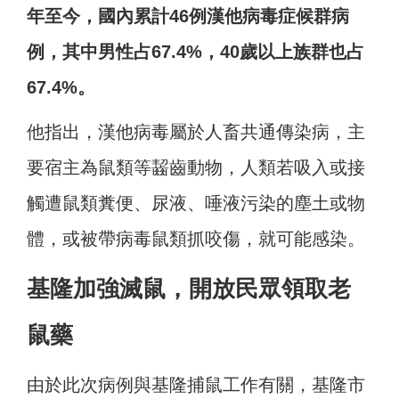
年至今，國內累計46例漢他病毒症候群病
例，其中男性占67.4%，40歲以上族群也占
67.4%。
他指出，漢他病毒屬於人畜共通傳染病，主
要宿主為鼠類等齧齒動物，人類若吸入或接
觸遭鼠類糞便、尿液、唾液污染的塵土或物
體，或被帶病毒鼠類抓咬傷，就可能感染。
基隆加強滅鼠，開放民眾領取老
鼠藥
由於此次病例與基隆捕鼠工作有關，基隆市