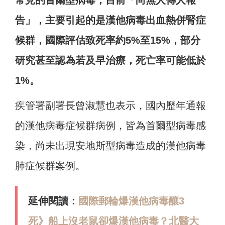
常見的首爾型病毒，目前「尚無人傳人報
告」，主要引起的是漢他病毒出血熱併腎症
候群，國際評估致死率約5%至15%，部分
研究甚至認為若及早治療，死亡率可能低於
1%。
疾管署副署長曾淑慧也表示，國內歷年通報
的漢他病毒症候群病例，皆為首爾型病毒感
染，尚未出現安地斯型病毒造成的漢他病毒
肺症候群案例。
延伸閱讀：
國際郵輪爆漢他病毒釀3
死》船上沒老鼠卻爆漢他病毒？北醫大