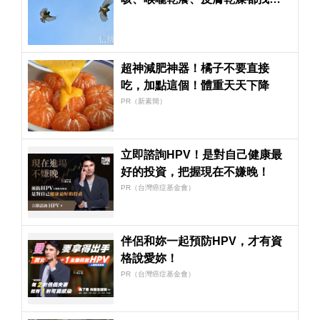
門 把握養生關鍵為秋冬打底
超神減肥神器！橘子不要直接
吃，加點這個！體重天天下降
PR（新素簡）
立即諮詢HPV！是對自己健康最
好的投資，把握現在不嫌晚！
PR（台灣癌症基金會）
伴侶和妳一起預防HPV，才有資
格說愛妳！
PR（台灣癌症基金會）