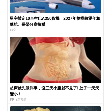
星宇敲定10台空巴A350貨機 2027年規模將逐年和
華航、長榮分庭抗禮
航空
起床就先做件事，沒三天小腹就不見了! 肚子一天天
變小！
PR（新素簡）