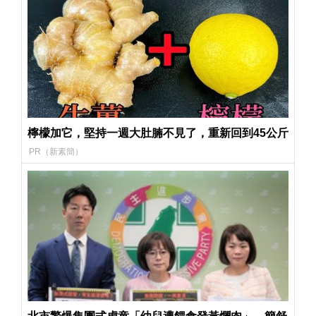
檸檬加它，堅持一週大肚腩不見了，重新回到45公斤
PR（新素簡）