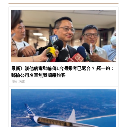
最新》漢他病毒郵輪傳1台灣乘客已返台？ 羅一鈞：
郵輪公司名單無我國籍旅客
漢他病毒