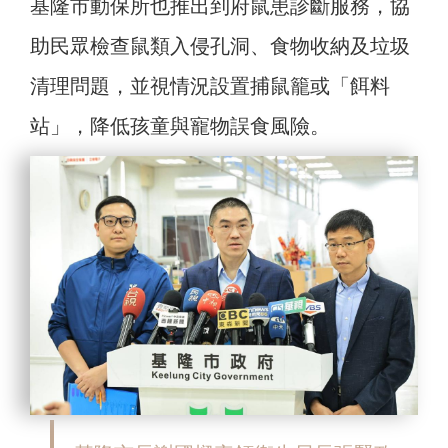
基隆市動保所也推出到府鼠患診斷服務，協
助民眾檢查鼠類入侵孔洞、食物收納及垃圾
清理問題，並視情況設置捕鼠籠或「餌料
站」，降低孩童與寵物誤食風險。