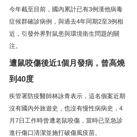
今年截至目前，國內累計已有3例漢他病毒
症候群確診病例，與過去4年同期2至3例相
近，引發外界對鼠患與環境衛生問題的關
注。
遭鼠咬傷後近1個月發病，曾高燒
到40度
疾管署防疫醫師林詠青表示，這名個案近期
沒有國內外旅遊史，也沒有慢性病病史，4
月7日工作時曾遭老鼠咬傷，當時已至急診
進行傷口清潔並施打破傷風疫苗。