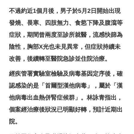
不過約近1個月後，男子於5月2日開始出現
發燒、畏寒、四肢無力、食慾下降及腹瀉等
症狀，期間曾兩度至診所就醫，流感快篩為
陰性，胸部X光也未見異常，但症狀持續未
改善，後續轉至醫院急診並住院治療。
經疾管署實驗室檢驗及病毒基因定序後，確
認感染的是「首爾型漢他病毒」，屬於「漢
他病毒出血熱併腎症候群」。林詠青指出，
個案經治療後狀況已明顯好轉，預計近期出
院。