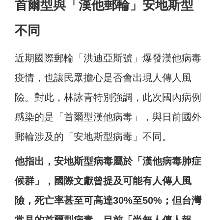
首爾型與「漢他郵輪」安地斯型
不同
近期國際郵輪「洪迪亞斯號」爆發漢他病毒
疫情，也讓民眾擔心是否會出現人傳人風
險。對此，林詠青特別強調，此次國內病例
感染的是「首爾型漢他病毒」，與日前國外
郵輪涉及的「安地斯型病毒」不同。
他指出，安地斯型病毒屬於「漢他病毒肺症
候群」，國際文獻曾提及可能有人傳人風
險，死亡率甚至可高達30%至50%；但台灣