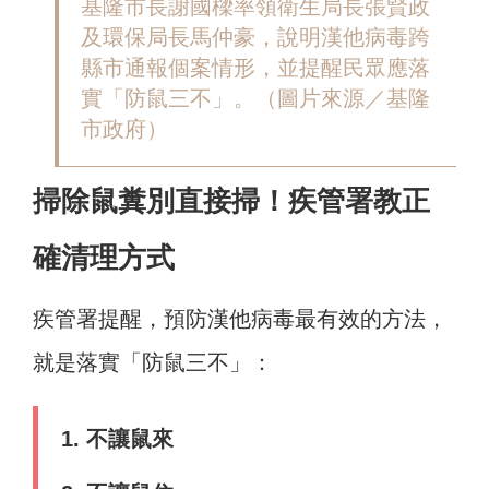
基隆市長謝國樑率領衛生局長張賢政
及環保局長馬仲豪，說明漢他病毒跨
縣市通報個案情形，並提醒民眾應落
實「防鼠三不」。（圖片來源／基隆
市政府）
掃除鼠糞別直接掃！疾管署教正
確清理方式
疾管署提醒，預防漢他病毒最有效的方法，
就是落實「防鼠三不」：
1. 不讓鼠來