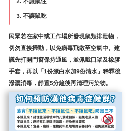
2. 不讓鼠住
3. 不讓鼠吃
民眾若在家中或工作場所發現鼠類排泄物，
切勿直接掃動，以免病毒飛散至空氣中。建
議先打開門窗保持通風，並佩戴口罩及橡膠
手套，再以「1份漂白水加9份清水」稀釋後
潑灑消毒，靜置5分鐘後再清理污染物。