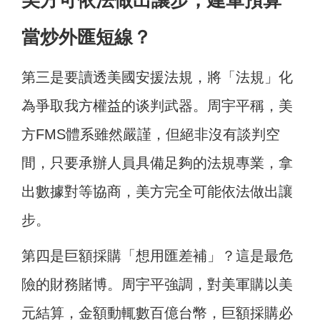
美方可依法做出讓步，建軍預算
當炒外匯短線？
第三是要讀透美國安援法規，將「法規」化
為爭取我方權益的谈判武器。周宇平稱，美
方FMS體系雖然嚴謹，但絕非沒有談判空
間，只要承辦人員具備足夠的法規專業，拿
出數據對等協商，美方完全可能依法做出讓
步。
第四是巨額採購「想用匯差補」？這是最危
險的財務賭博。周宇平強調，對美軍購以美
元結算，金額動輒數百億台幣，巨額採購必