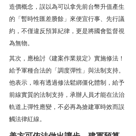
造價概念，誤以為可以拿先前台幣升值產生
的「暫時性匯差賸餘」來便宜行事、先行議
約，不僅違反預算紀律，更是將國會監督視
為無物。
其次，應檢討《建案作業規定》實施修法！
給予軍種合法的「調度彈性」與法制支持。
他表示，唯有透過修法鬆綁僵化體制，給予
前線實質的法制支持，承辦人員才能在法治
軌道上彈性應變，不必再為搶建軍時效而誤
觸法律紅線。