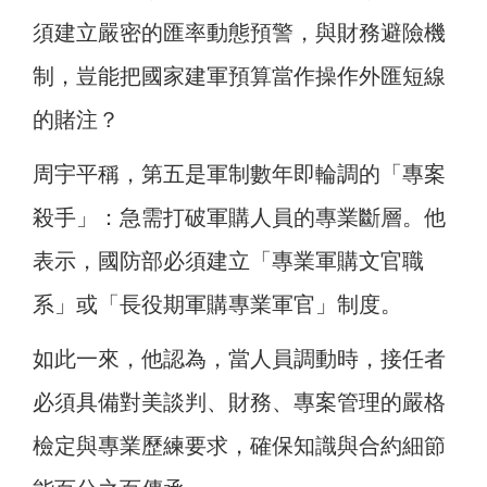
須建立嚴密的匯率動態預警，與財務避險機
制，豈能把國家建軍預算當作操作外匯短線
的賭注？
周宇平稱，第五是軍制數年即輪調的「專案
殺手」：急需打破軍購人員的專業斷層。他
表示，國防部必須建立「專業軍購文官職
系」或「長役期軍購專業軍官」制度。
如此一來，他認為，當人員調動時，接任者
必須具備對美談判、財務、專案管理的嚴格
檢定與專業歷練要求，確保知識與合約細節