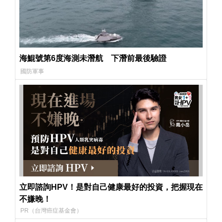
海鯤號第6度海測未潛航 下潛前最後驗證
國防軍事
立即諮詢HPV！是對自己健康最好的投資，把握現在
不嫌晚！
PR（台灣癌症基金會）