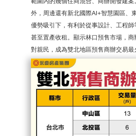
範圍內的幾個住商混合、商辦開發建案
外，周邊還有新北國際AI+智慧園區、東
優勢吸引下，有利於從事設計、工程師
甚至置產收租。顯示林口預售市場，商
對親民，成為雙北地區預售商辦交易最