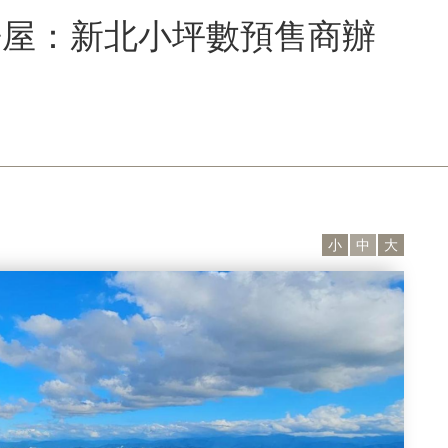
房屋：新北小坪數預售商辦
小
中
大