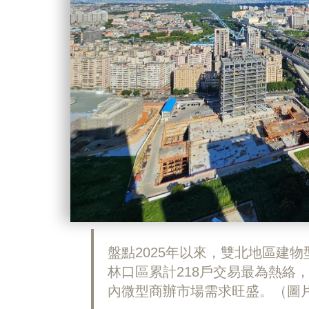
盤點2025年以來，雙北地區建
林口區累計218戶交易最為熱絡，平
內微型商辦市場需求旺盛。（圖片