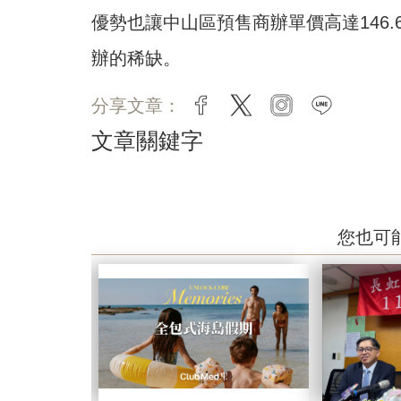
優勢也讓中山區預售商辦單價高達146
辦的稀缺。
分享文章：
facebook
twitter
instagram
line
文章關鍵字
您也可