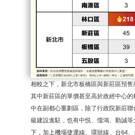
相較之下，新北市板橋區與新莊區預售商辦
其中新莊區的單價甚至高於政經中心的
中在副都心重劃區，除了行政院新莊聯
級建設進駐，也有中悦、儒鴻、勤誠等
下，加上機場捷運線、環狀線、台64、