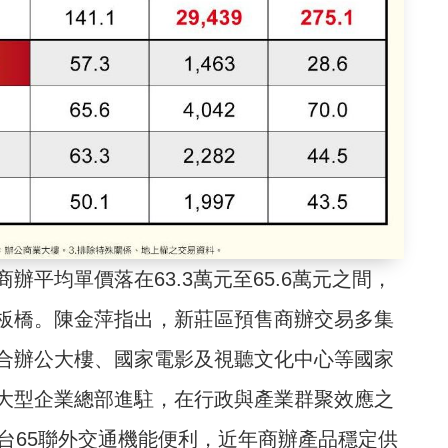
平均單價落在63.3萬元至65.6萬元之間，
板橋。陳金萍指出，新莊區預售商辦交易多集
合辦公大樓、國家電影及視聽文化中心等國家
大型企業總部進駐，在行政與產業群聚效應之
台65聯外交通機能便利，近年商辦產品穩定供