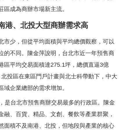
莊區成為商辦市場新主流。
南港、北投大型商辦需求高
北市少，但從平均面積與平均總價觀察，可以
位的不同。陳金萍說明，台北市近一年預售商
區平均交易面積達275.1坪，總價直逼3億
區、北投區在東區門戶計畫與北士科帶動下，中大
區域企業總部的需求增加。
戶，是台北市預售商辦交易最多的行政區。陳金
金融、百貨、精品、文創、餐飲等產業群聚，
然面積不及南港、北投，但地段與產業的核心