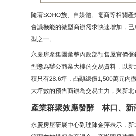
隨著SOHO族、自媒體、電商等相關
會議機能的微型商辦需求快速增加，已
型之一。
永慶房產集團彙整內政部預售屋實價登錄
型態為辦公商業大樓的交易資料，以新
積只有28.6坪，凸顯總價1,500萬
大坪數的預售商辦為交易主力，與新北
產業群聚效應發酵 林口、新
永慶房屋研展中心副理陳金萍表示，新