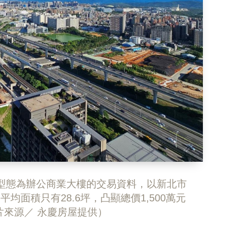
物型態為辦公商業大樓的交易資料，以新北市
均面積只有28.6坪，凸顯總價1,500萬元
來源／ 永慶房屋提供）