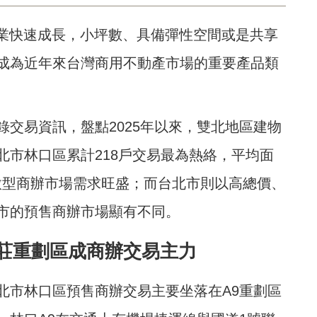
產業快速成長，小坪數、具備彈性空間或是共享
成為近年來台灣商用不動產市場的重要產品類
交易資訊，盤點2025年以來，雙北地區建物
北市林口區累計218戶交易最為熱絡，平均面
元內微型商辦市場需求旺盛；而台北市則以高總價、
市的預售商辦市場顯有不同。
莊重劃區成商辦交易主力
北市林口區預售商辦交易主要坐落在A9重劃區