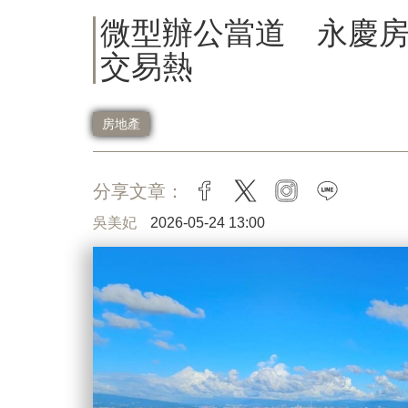
微型辦公當道 永慶
交易熱
房地產
分享文章：
facebook
twitter
instagram
line
吳美妃
2026-05-24 13:00