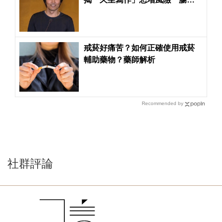
保養關鍵在「餵好菌」
戒菸好痛苦？如何正確使用戒菸
輔助藥物？藥師解析
Recommended by
社群評論