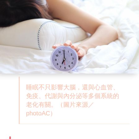
睡眠不只影響大腦，還與心血管、
免疫、代謝與內分泌等多個系統的
老化有關。（圖片來源／
photoAC）