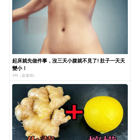
起床就先做件事，沒三天小腹就不見了! 肚子一天天
變小！
PR（新素簡）