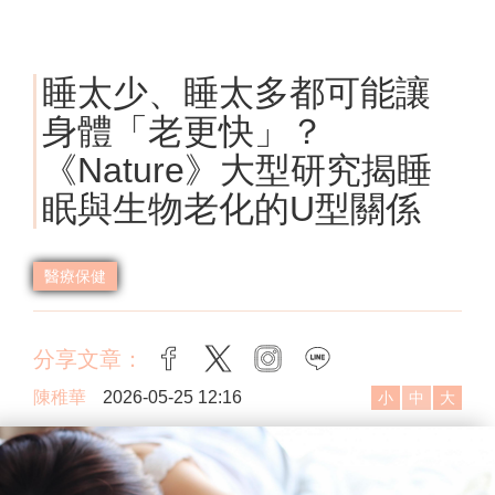
睡太少、睡太多都可能讓
身體「老更快」？
《Nature》大型研究揭睡
眠與生物老化的U型關係
醫療保健
分享文章：
facebook
twitter
instagram
line
陳稚華
2026-05-25 12:16
小
中
大