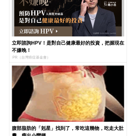
立即諮詢HPV！是對自己健康最好的投資，把握現在
不嫌晚！
PR（台灣癌症基金會）
腹部脂肪的「剋星」找到了，常吃這幾物，吃走大肚
囊，瘦出小蠻腰