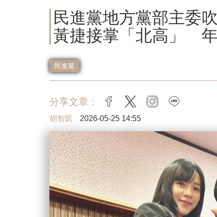
民進黨地方黨部主委
黃捷接掌「北高」 年
民進黨
分享文章：
facebook
twitter
instagram
line
胡智凱
2026-05-25 14:55