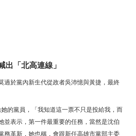
喊出「北高連線」
莫過於黨內新生代從政者吳沛憶與黃捷，最終
票給她的黨員，「我知道這一票不只是投給我，而
她並表示，第一件最重要的任務，當然是沈伯
關黨務革新，她也稱，會跟新任高雄市黨部主委