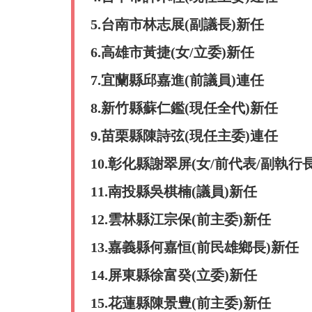
5.台南市林志展(副議長)新任
6.高雄市黃捷(女/立委)新任
7.宜蘭縣邱嘉進(前議員)連任
8.新竹縣蘇仁鑑(現任全代)新任
9.苗栗縣陳詩弦(現任主委)連任
10.彰化縣謝翠屏(女/前代表/副執行
11.南投縣吳棋楠(議員)新任
12.雲林縣江宗保(前主委)新任
13.嘉義縣何嘉恒(前民雄鄉長)新任
14.屏東縣徐富癸(立委)新任
15.花蓮縣陳景豊(前主委)新任