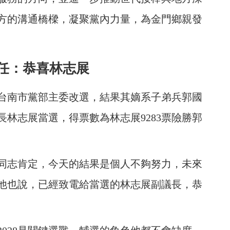
方的溝通橋樑，凝聚黨內力量，為金門鄉親發
任：恭喜林志展
台南市黨部主委改選，結果其嫡系子弟兵郭國
林志展當選，得票數為林志展9283票險勝郭
同志肯定，今天的結果是個人不夠努力，未來
他也說，已經致電給當選的林志展副議長，恭