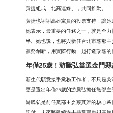
黃捷組成「北高連線」，共同推動。
黃捷也謝謝高雄黨員的投票支持，讓她以
她表示，最重要的任務之一，就是全力協
半。她也說，也將與新任台北市黨部主
黨務創新，用實際行動一起打造政黨的
年僅25歲！游騰弘當選金門縣
新生代願意接手黨務工作者，不只是吳
更是選出年僅25歲的游騰弘擔任黨部主
游騰弘是前任黨部主委蔡其雍的核心幕
託付，未來將延續過去縣黨部重視基層