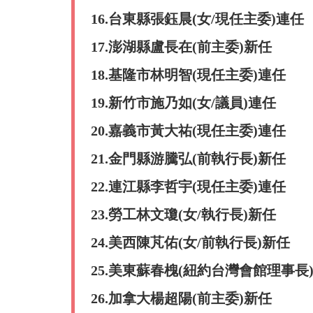
16.台東縣張鈺晨(女/現任主委)連任
17.澎湖縣盧長在(前主委)新任
18.基隆市林明智(現任主委)連任
19.新竹市施乃如(女/議員)連任
20.嘉義市黃大祐(現任主委)連任
21.金門縣游騰弘(前執行長)新任
22.連江縣李哲宇(現任主委)連任
23.勞工林文瓊(女/執行長)新任
24.美西陳芃佑(女/前執行長)新任
25.美東蘇春槐(紐約台灣會館理事長
26.加拿大楊超陽(前主委)新任