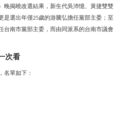
4）晚揭曉改選結果，新生代吳沛憶、黃捷雙雙
更是選出年僅25歲的游騰弘擔任黨部主委；至
任台南市黨部主委，而由同派系的台南市議會
一次看
，名單如下：