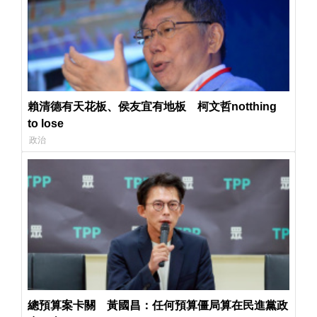
賴清德有天花板、侯友宜有地板 柯文哲notthing
to lose
政治
總預算案卡關 黃國昌：任何預算僵局算在民進黨政