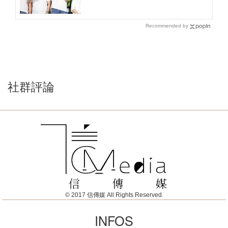
Recommended by
社群評論
© 2017 信傳媒 All Rights Reserved.
INFOS