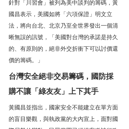
針對「川習會」被列為美中談判的籌碼，黃
國昌表示，美國如將「六項保證」明文立
法，將向台北、北京乃至全世界發出一個清
晰無誤的訊號，「美國對台灣的承諾是持久
的、有原則的，絕非外交折衝下可以討價還
價的籌碼。」
台灣安全絕非交易籌碼，國防採
購不讓「綠友友」上下其手
黃國昌並指出，國家安全不能建立在單方面
的盲目樂觀，與執政黨的大內宣上，面對國