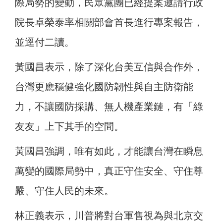
際局勢的變動，民眾黨團已經提案邀請行政
院長卓榮泰率相關部會首長進行專案報告，
並逕付二讀。
黃國昌表示，除了深化台美互信與合作外，
台灣更應穩健強化國防韌性與自主防衛能
力，不讓國防採購、無人機產業鏈，有「綠
友友」上下其手的空間。
黃國昌強調，唯有如此，才能讓台灣在瞬息
萬變的國際局勢中，真正守住安全、守住尊
嚴、守住人民的未來。
林正義表示，川普將對台軍售視為與北京交