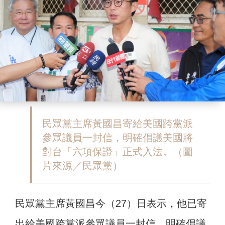
民眾黨主席黃國昌寄給美國跨黨派
參眾議員一封信，明確倡議美國將
對台「六項保證」正式入法。（圖
片來源／民眾黨）
民眾黨主席黃國昌今（27）日表示，他已寄
出給美國跨黨派參眾議員一封信，明確倡議