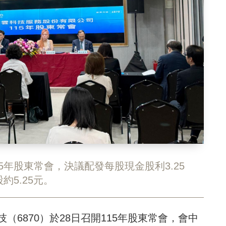
15年股東常會，決議配發每股現金股利3.25
約5.25元。
6870）於28日召開115年股東常會，會中