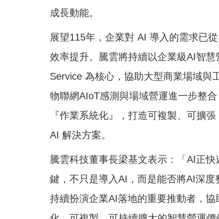
成長動能。
展望115年，企業對 AI 導入的需求
效率提升。騰雲將持續以企業級AI智慧營運
Service 為核心，協助大型商業場
物聯網AIoT感測與場域營運進一步整
『作業系統化』，打造可複製、可擴張
AI 解決方案。
騰雲科技董事長梁基文表示：「AI正
鍵，不只是導入AI，而是能否將AI深
持續扮演企業AI落地的重要推動者，
化、可複製、可持續擴大的智慧營運價