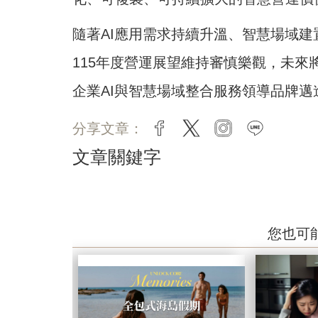
隨著AI應用需求持續升溫、智慧場域
115年度營運展望維持審慎樂觀，未來
企業AI與智慧場域整合服務領導品牌邁
分享文章：
facebook
twitter
instagram
line
文章關鍵字
您也可