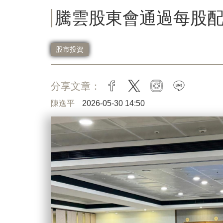
騰雲股東會通過每股配息3
股市投資
分享文章：
facebook
twitter
instagram
line
陳逸平
2026-05-30 14:50