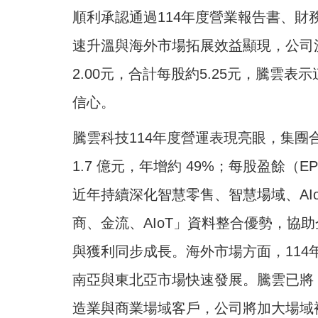
順利承認通過114年度營業報告書、財
速升溫與海外市場拓展效益顯現，公司決
2.00元，合計每股約5.25元，騰雲表示
信心。
騰雲科技114年度營運表現亮眼，集團合併
1.7 億元，年增約 49%；每股盈餘（
近年持續深化智慧零售、智慧場域、AI
商、金流、AIoT」資料整合優勢，協助
與獲利同步成長。海外市場方面，114
南亞與東北亞市場快速發展。騰雲已將 
造業與商業場域客戶，公司將加大場域