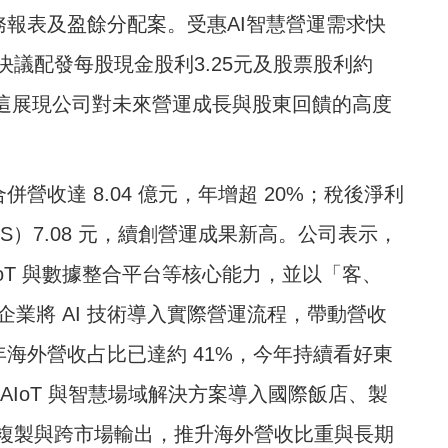
務報表及盈餘分配案。受惠AI智慧營運需求快
議配發每股現金股利3.25元及股票股利約
這
展現公司對未來營運成長與股東回饋的高度
營收達 8.04 億元，年增超 20%；稅後淨利
EPS）7.08 元，續創營運成果新高。公司表示，
oT 與數據整合平台等核心能力，並以「客、
企業將 AI 技術導入實際營運流程，帶動營收
年海外營收占比已達約 41%，今年持續看好東
AIoT 與智慧場域解決方案導入國際飯店、製
複製與跨市場輸出，推升海外營收比重與長期