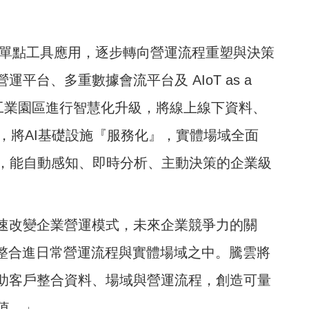
已從單點工具應用，逐步轉向營運流程重塑與決策
平台、多重數據會流平台及 AIoT as a
域與工業園區進行智慧化升級，將線上線下資料、
合，將AI基礎設施『服務化』，實體場域全面
，能自動感知、即時分析、主動決策的企業級
快速改變企業營運模式，未來企業競爭力的關
度整合進日常營運流程與實體場域之中。騰雲將
協助客戶整合資料、場域與營運流程，創造可量
值。」