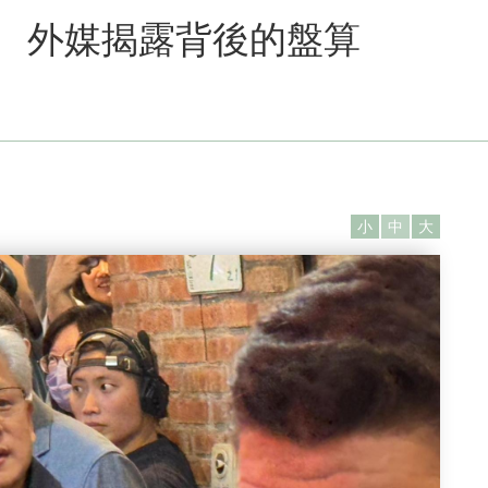
次 外媒揭露背後的盤算
小
中
大