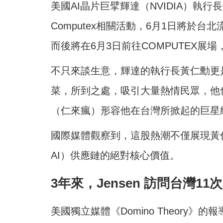
美國AI晶片巨擘輝達（NVIDIA）執
Computex相關活動，6月1日將於
而後將在6月3日前往COMPUTEX展
不只來談生意，輝達的執行長黃仁勳更
菜，所到之處，吸引大量熱情民眾，他也親
（仁來瘋）形容他在台灣所掀起的巨星
國際媒體觀察到，這股熱潮不僅展現黃
AI）供應鏈的絕對核心價值。
3年來，Jensen 訪問台灣11次
美國獨立媒體《Domino Theory》的