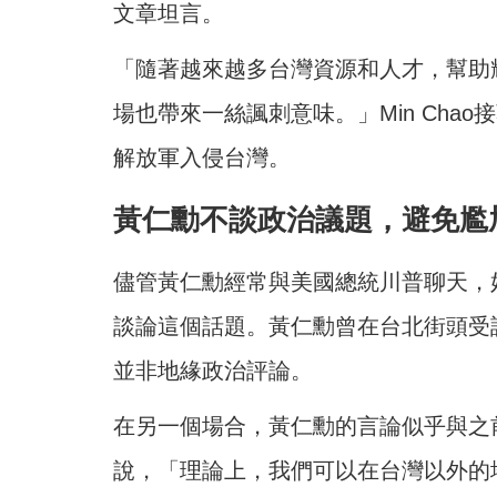
文章坦言。
「隨著越來越多台灣資源和人才，幫助
場也帶來一絲諷刺意味。」Min Cha
解放軍入侵台灣。
黃仁勳不談政治議題，避免尷
儘管黃仁勳經常與美國總統川普聊天，
談論這個話題。黃仁勳曾在台北街頭受
並非地緣政治評論。
在另一個場合，黃仁勳的言論似乎與之
說，「理論上，我們可以在台灣以外的