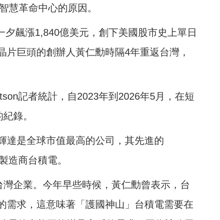
工智慧革命中心的原因。
值一夕飆漲1,840億美元，創下美國股市史上單日
晶片巨頭的創辦人黃仁勳時隔4年重返台灣，
obertson記者統計，自2023年到2026年5月，在短
的紀錄。
輝達是全球市值最高的公司，其先進的
工製造商台積電。
家台灣企業。今年早些時候，黃仁勳曾表示，台
的需求，這意味著「護國神山」台積電需要在