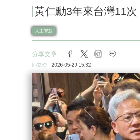
黃仁勳3年來台灣11
人工智慧
分享文章：
facebook
twitter
instagram
line
邱立玲
2026-05-29 15:32