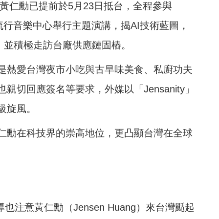
行長黃仁勳已提前於5月23日抵台，全程參與
台北流行音樂中心舉行主題演講，揭AI技術藍圖，
場，並積極走訪台廠供應鏈固樁。
是熱愛台灣夜市小吃與古早味美食、私廚功夫
切回應簽名等要求，外媒以「Jensanity」
級旋風。
仁勳在科技界的崇高地位，更凸顯台灣在全球
報導也注意黃仁勳（Jensen Huang）來台灣颳起