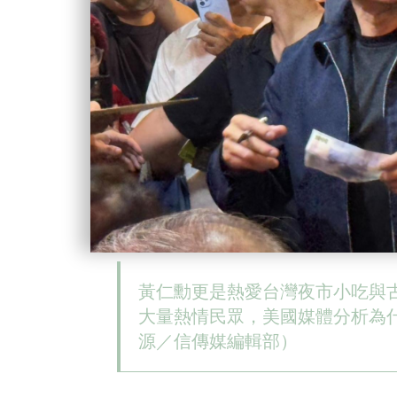
黃仁勳更是熱愛台灣夜市小吃與
大量熱情民眾，美國媒體分析為
源／信傳媒編輯部）