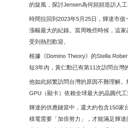
的旋風，探討Jensen為何頻頻造訪人
時間拉回到2023年5月25日，輝達市
漲幅最大的紀錄。當周晚些時候，這家
受到熱烈歡迎。
根據《Domino Theory》的Stella R
短3年內，黃仁勳已有第11次訪問台灣
他如此頻繁訪問台灣的原因不難理解。
GPU（顯卡）依賴全球最大的晶圓代
輝達的供應鏈當中，還大約包含150
積電需要「加倍努力」，才能滿足輝達