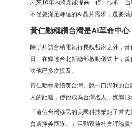
未來10年內將產能提高一倍。眼前，
不僅要滿足輝達的AI晶片需求，還要
黃仁勳稱讚台灣是AI革命中心
除了拜訪台積電執行長魏哲家之外，黃
日，在輝達台北新總部啟動儀式上，黃
法他已多次提及。
黃仁勳經常讚美台灣、說一口流利的台
人的距離，使他成為台灣名人，媒體形
「這位台灣移民的美國科技業鉅子首先
會選擇美國隊。」活動家兼社會評論員Min