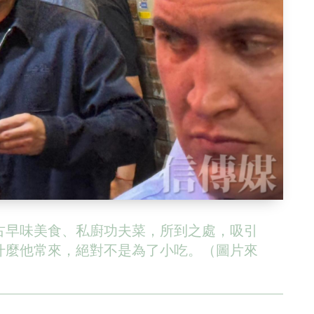
古早味美食、私廚功夫菜，所到之處，吸引
什麼他常來，絕對不是為了小吃。（圖片來