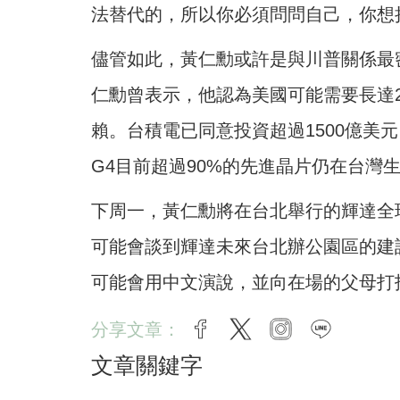
法替代的，所以你必須問問自己，你想
儘管如此，黃仁勳或許是與川普關係最
仁勳曾表示，他認為美國可能需要長達
賴。台積電已同意投資超過1500億美
G4目前超過90%的先進晶片仍在台灣
下周一，黃仁勳將在台北舉行的輝達全
可能會談到輝達未來台北辦公園區的建設進展
可能會用中文演說，並向在場的父母打
分享文章：
facebook
twitter
instagram
line
文章關鍵字