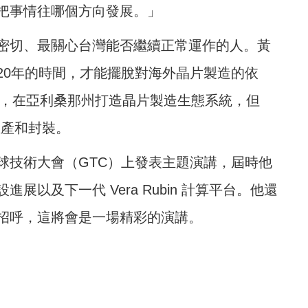
把事情往哪個方向發展。」
密切、最關心台灣能否繼續正常運作的人。黃
20年的時間，才能擺脫對海外晶片製造的依
元，在亞利桑那州打造晶片製造生態系統，但
生產和封裝。
球技術大會（GTC）上發表主題演講，屆時他
以及下一代 Vera Rubin 計算平台。他還
招呼，這將會是一場精彩的演講。