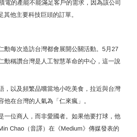
台積電的產能不能滿足客戶的需求，因為該公司
滿足其他主要科技巨頭的訂單。
仁勳每次造訪台灣都會展開公關活動。5月27
仁勳稱讚台灣是人工智慧革命的中心，這一說
語，以及頻繁品嚐當地小吃美食，拉近與台灣
容他在台灣的人氣為「仁來瘋」。
是一位商人，而非愛國者。如果他要打球，他
 Chao（音譯）在《Medium》傳媒發表的