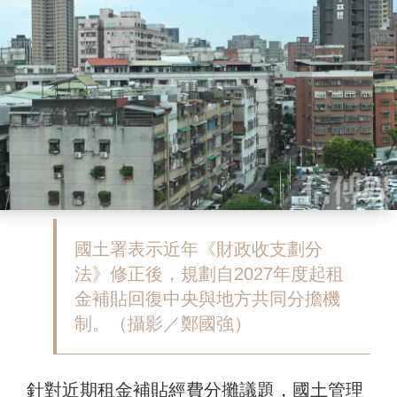
國土署表示近年《財政收支劃分
法》修正後，規劃自2027年度起租
金補貼回復中央與地方共同分擔機
制。（攝影／鄭國強）
針對近期租金補貼經費分攤議題，國土管理