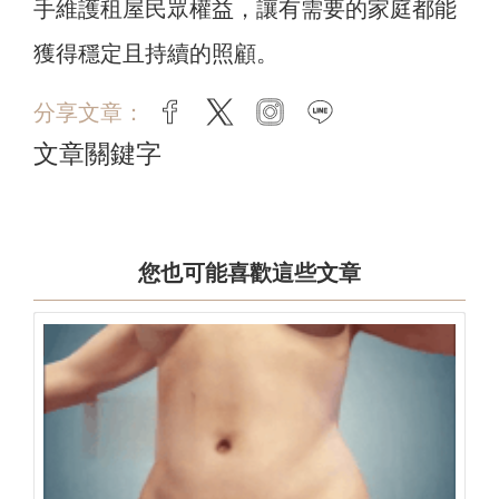
手維護租屋民眾權益，讓有需要的家庭都能
獲得穩定且持續的照顧。
分享文章：
facebook
twitter
instagram
line
文章關鍵字
您也可能喜歡這些文章