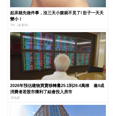
起床就先做件事，沒三天小腹就不見了! 肚子一天天
變小！
PR（新素簡）
2026年預估建物買賣移轉量25.1到26.4萬棟 逾4成
消費者若股市獲利了結會投入房市
房地產