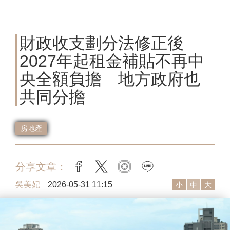
財政收支劃分法修正後
2027年起租金補貼不再中
央全額負擔 地方政府也
共同分擔
房地產
分享文章：
facebook
twitter
instagram
line
吳美妃
2026-05-31 11:15
小
中
大