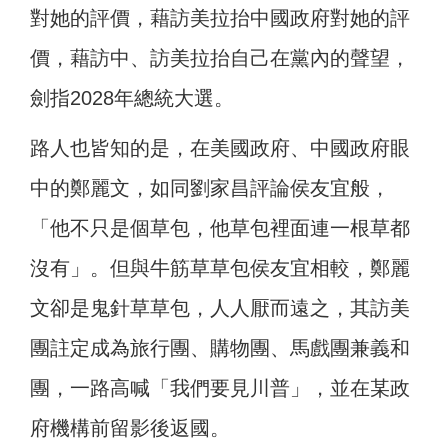
對她的評價，藉訪美拉抬中國政府對她的評
價，藉訪中、訪美拉抬自己在黨內的聲望，
劍指2028年總統大選。
路人也皆知的是，在美國政府、中國政府眼
中的鄭麗文，如同劉家昌評論侯友宜般，
「他不只是個草包，他草包裡面連一根草都
沒有」。但與牛筋草草包侯友宜相較，鄭麗
文卻是鬼針草草包，人人厭而遠之，其訪美
團註定成為旅行團、購物團、馬戲團兼義和
團，一路高喊「我們要見川普」，並在某政
府機構前留影後返國。