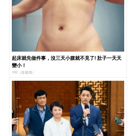
起床就先做件事，沒三天小腹就不見了! 肚子一天天
變小！
PR（新素簡）