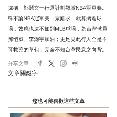
據稱，鄭麗文一行還計劃觀賞NBA冠軍賽。
殊不論NBA冠軍賽一票難求，就算擠進球
場，效應也遠不如到MLB球場，為台灣球員
鄧愷威、李灝宇加油；更足見此行人全是不
可救藥的草包，完全不知台灣民意之向背。
分享文章：
facebook
twitter
instagram
line
文章關鍵字
您也可能喜歡這些文章