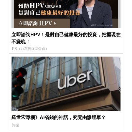
立即諮詢HPV！是對自己健康最好的投資，把握現在
不嫌晚！
PR（台灣癌症基金會）
羅世宏專欄》AI省錢的神話，究竟由誰埋單？
評論