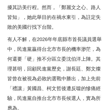
擾其訪美行程。然而，「鄭麗文之心、路人
皆知」，她此舉目的在禍水東引，為註定失
敗的美國行找下台階。
有人不解，在2026年年底縣市首長議員選舉
中，民進黨贏得台北市市長的機率渺茫，為
何還要「硬」推不分區立委沈伯洋上陣。其
理甚明，回顧民進黨歷史，謝長廷、鄭文燦
皆曾在被視為必敗的選戰中勝出，加上先前
「禮讓」黃國昌、柯文哲後遭反噬的慘痛經
驗，民進黨自推台北市市長候選人，實為所
應為。