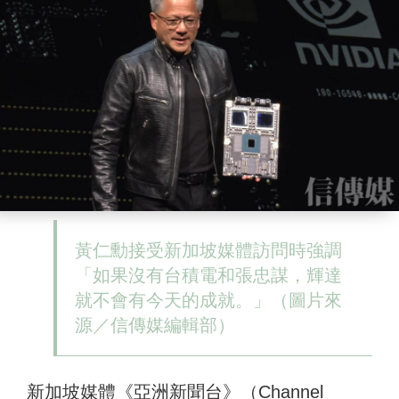
黃仁勳接受新加坡媒體訪問時強調
「如果沒有台積電和張忠謀，輝達
就不會有今天的成就。」（圖片來
源／信傳媒編輯部）
新加坡媒體《亞洲新聞台》（Channel