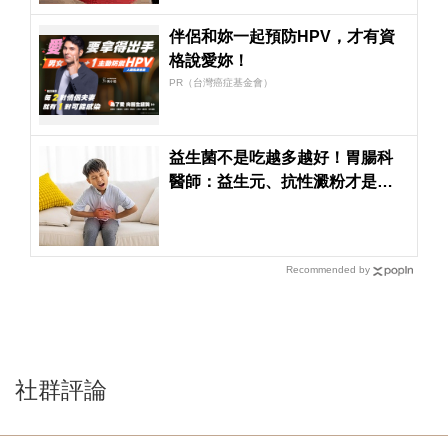
伴侶和妳一起預防HPV，才有資
格說愛妳！
PR（台灣癌症基金會）
益生菌不是吃越多越好！胃腸科
醫師：益生元、抗性澱粉才是腸
道好菌的「大餐」
Recommended by
社群評論