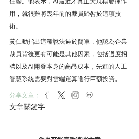
住腳。他表示，AI最近才真正大規模發揮作
用，就很難將幾年前的裁員歸咎於這項技
術。
黃仁勳指出這種說法過於簡單，他認為企業
裁員背後更有可能是其他因素，包括過度招
聘以及AI開發本身的高昂成本，先進的人工
智慧系統需要對雲端運算進行巨額投資。
分享文章：
facebook
twitter
instagram
line
文章關鍵字