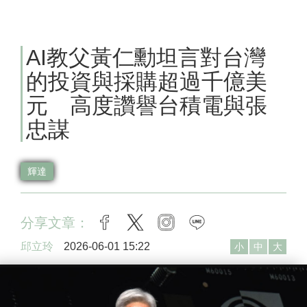
AI教父黃仁勳坦言對台灣
的投資與採購超過千億美
元 高度讚譽台積電與張
忠謀
輝達
分享文章：
facebook
twitter
instagram
line
邱立玲
2026-06-01 15:22
小
中
大