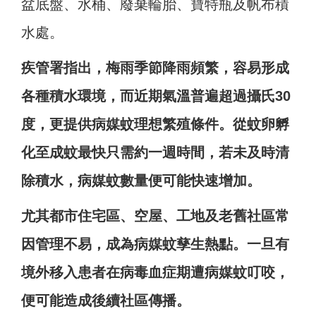
盆底盤、水桶、廢棄輪胎、寶特瓶及帆布積
水處。
疾管署指出，梅雨季節降雨頻繁，容易形成
各種積水環境，而近期氣溫普遍超過攝氏30
度，更提供病媒蚊理想繁殖條件。從蚊卵孵
化至成蚊最快只需約一週時間，若未及時清
除積水，病媒蚊數量便可能快速增加。
尤其都市住宅區、空屋、工地及老舊社區常
因管理不易，成為病媒蚊孳生熱點。一旦有
境外移入患者在病毒血症期遭病媒蚊叮咬，
便可能造成後續社區傳播。