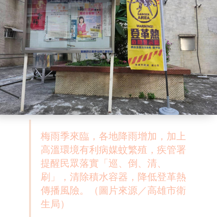
梅雨季來臨，各地降雨增加，加上
高溫環境有利病媒蚊繁殖，疾管署
提醒民眾落實「巡、倒、清、
刷」，清除積水容器，降低登革熱
傳播風險。（圖片來源／高雄市衛
生局）