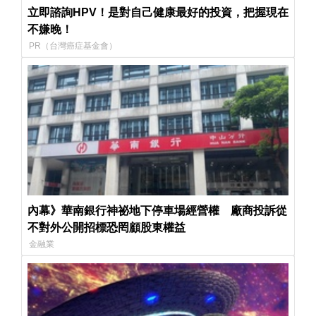
立即諮詢HPV！是對自己健康最好的投資，把握現在
不嫌晚！
PR（台灣癌症基金會）
內幕》華南銀行神祕地下停車場經營權 廠商投訴從
不對外公開招標恐罔顧股東權益
金融業