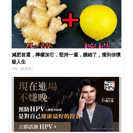
減肥首選，檸檬加它，堅持一週，腰細了，瘦到你懷
疑人生
PR（新素簡）