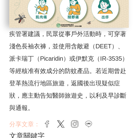
疾管署建議，民眾從事戶外活動時，可穿著
淺色長袖衣褲，並使用含敵避（DEET）、
派卡瑞丁（Picaridin）或伊默克（IR-3535）
等經核准有效成分的防蚊產品。若近期曾赴
登革熱流行地區旅遊，返國後出現疑似症
狀，應主動告知醫師旅遊史，以利及早診斷
與通報。
分享文章：
facebook
twitter
instagram
line
文章關鍵字