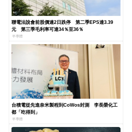
聯電法說會前股價連2日跌停 第二季EPS達3.39
元 第三季毛利率可達34％至36％
半導體
台積電從先進奈米製程到CoWos封測 李長榮化工
都「吃得到」
半導體