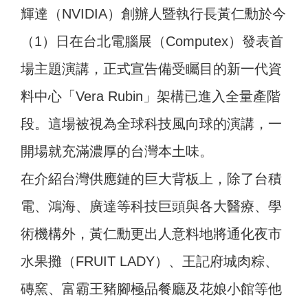
輝達（NVIDIA）創辦人暨執行長黃仁勳於今
（1）日在台北電腦展（Computex）發表首
場主題演講，正式宣告備受矚目的新一代資
料中心「Vera Rubin」架構已進入全量產階
段。這場被視為全球科技風向球的演講，一
開場就充滿濃厚的台灣本土味。
在介紹台灣供應鏈的巨大背板上，除了台積
電、鴻海、廣達等科技巨頭與各大醫療、學
術機構外，黃仁勳更出人意料地將通化夜市
水果攤（FRUIT LADY）、王記府城肉粽、
磚窯、富霸王豬腳極品餐廳及花娘小館等他