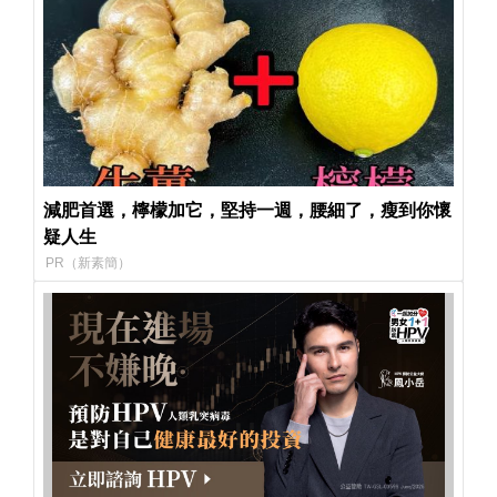
減肥首選，檸檬加它，堅持一週，腰細了，瘦到你懷
疑人生
PR（新素簡）