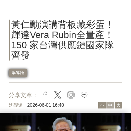
黃仁勳演講背板藏彩蛋！
輝達Vera Rubin全量產！
150 家台灣供應鏈國家隊
齊發
半導體
分享文章：
facebook
twitter
instagram
line
沈觀遠
2026-06-01 16:40
小
中
大