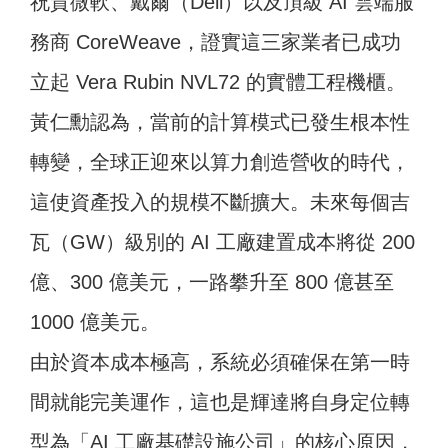
祝賀微軟、戴爾（Dell）以及頂級 AI 雲端服
務商 CoreWeave，證實這三家業者已成功
立起 Vera Rubin NVL72 的實體工程機櫃。
黃仁勳認為，當前的計算模式已發生根本性
轉變，全球正迎來以算力創造營收的時代，
這使資產投入的規模不斷擴大。未來每個吉
瓦（GW）級別的 AI 工廠建置成本將從 200
億、300 億美元，一路攀升至 800 億甚至
1000 億美元。
由於資本成本極高，系統必須確保在第一時
間就能完美運作，這也是輝達將自身定位轉
型為「AI 工廠基礎設施公司」的核心原因，