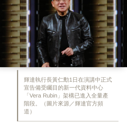
輝達執行長黃仁勳1日在演講中正式
宣告備受矚目的新一代資料中心
「Vera Rubin」架構已進入全量產
階段。（圖片來源／輝達官方頻
道）