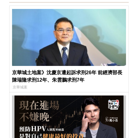
京華城土地案》沈慶京遭起訴求刑26年 前經濟部長
陳瑞隆求刑12年、朱雲鵬求刑7年
京華城案