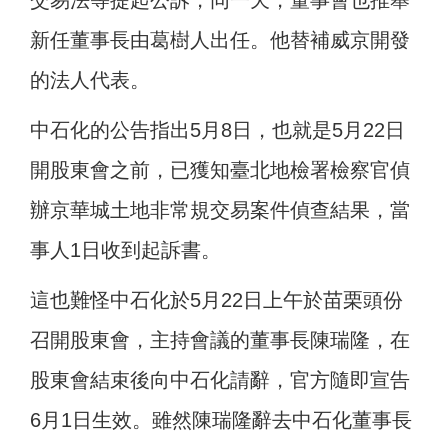
交易法等提起公訴，同一天，董事會也推舉
新任董事長由葛樹人出任。他替補威京開發
的法人代表。
中石化的公告指出5月8日，也就是5月22日
開股東會之前，已獲知臺北地檢署檢察官偵
辦京華城土地非常規交易案件偵查結果，當
事人1日收到起訴書。
這也難怪中石化於5月22日上午於苗栗頭份
召開股東會，主持會議的董事長陳瑞隆，在
股東會結束後向中石化請辭，官方隨即宣告
6月1日生效。雖然陳瑞隆辭去中石化董事長