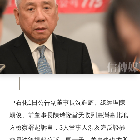
中石化1日公告副董事長沈輝庭、總經理陳
穎俊、前董事長陳瑞隆當天收到臺灣臺北地
方檢察署起訴書，3人當事人涉及違反證券