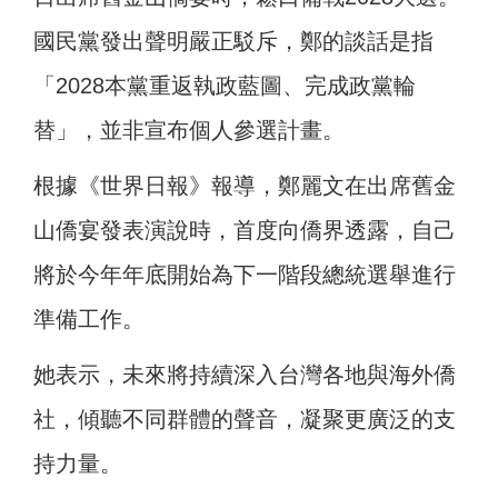
國民黨發出聲明嚴正駁斥，鄭的談話是指
「2028本黨重返執政藍圖、完成政黨輪
替」，並非宣布個人參選計畫。
根據《世界日報》報導，鄭麗文在出席舊金
山僑宴發表演說時，首度向僑界透露，自己
將於今年年底開始為下一階段總統選舉進行
準備工作。
她表示，未來將持續深入台灣各地與海外僑
社，傾聽不同群體的聲音，凝聚更廣泛的支
持力量。