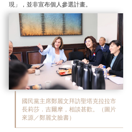
現
」，
並非宣布個人參選計畫。
國民黨主席鄭麗文拜訪聖塔克拉拉市
長莉莎．吉爾摩，相談甚歡。（圖片
來源／鄭麗文臉書）