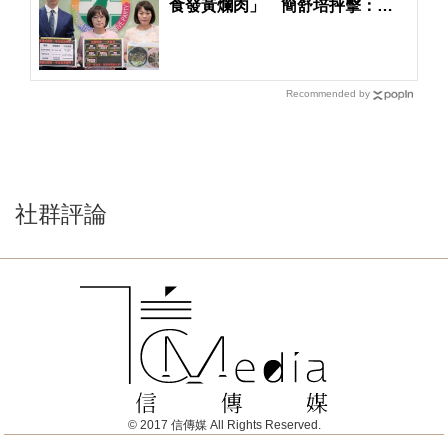
食發黃爛肉」 簡舒培抨擊：蔣
萬安市府竟輕輕放下
Recommended by
社群評論
© 2017 信傳媒 All Rights Reserved.