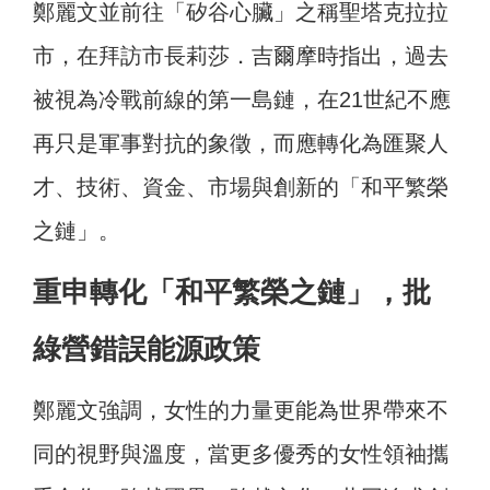
鄭麗文並前往「矽谷心臟」之稱
聖塔克拉拉
市，在拜訪市長莉莎．吉爾摩時指出，過去
被視為冷戰前線的第一島鏈，在21世紀不應
再只是軍事對抗的象徵，而應轉化為匯聚人
才、技術、資金、市場與創新的「和平繁榮
之鏈」。
重申轉化「和平繁榮之鏈」，批
綠營錯誤能源政策
鄭麗文強調，女性的力量更能為世界帶來不
同的視野與溫度，當更多優秀的女性領袖攜