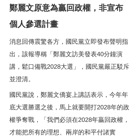
鄭麗文原意為贏回政權，非宣布
個人參選計畫
消息回傳震驚各方，國民黨立即發布聲明指
出，該報導稱「鄭麗文訪美發表40分鐘演
講，鬆口備戰2028大選」，國民黨嚴正駁斥
並澄清。
國民黨說，鄭麗文僑宴上講話表示，今年年
底大選勝選之後，馬上就要開打2028年的政
權爭奪戰，「我們必須在2028年贏回政權，
才能把所有的理想、兩岸的和平付諸實