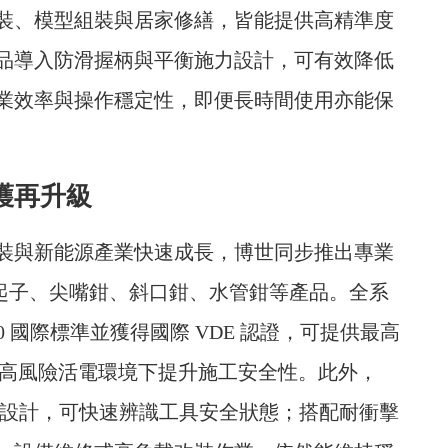
裝、模型組裝與居家修繕，皆能提供高精準度
品導入防滑握柄與平衡施力設計，可有效降低
業效率與操作穩定性，即便長時間使用亦能保
防護再升級
裝與新能源產業快速成長，博世同步推出專業
絕緣起子、尖嘴鉗、斜口鉗、水管鉗等產品。全系
60900 國際標準並獲得國際 VDE 認證，可提供最高
員在高風險活電環境下提升施工安全性。此外，
覆設計，可快速辨識工具安全狀態；搭配耐衝擊