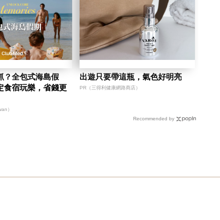
抓？全包式海島假
出遊只要帶這瓶，氣色好明亮
定食宿玩樂，省錢更
PR（三得利健康網路商店）
iwan）
Recommended by