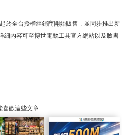
日起於全台授權經銷商開始販售，並同步推出新
詳細內容可至博世電動工具官方網站以及臉書
能喜歡這些文章