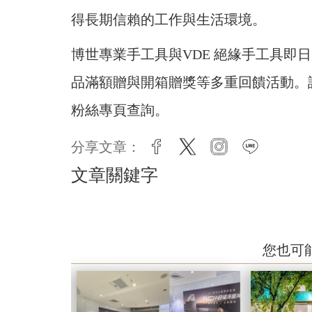
得長期信賴的工作與生活環境。
博世專業手工具與VDE 絕緣手工具即
品滿額贈與開箱贈獎等多重回饋活動。
粉絲專頁查詢。
分享文章：
facebook
twitter
instagram
line
文章關鍵字
您也可