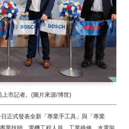
上市記者。(圖片來源/博世)
）今日正式發表全新「專業手工具」與「專業
灣專業技師、電機工程人員、工業維修、水電裝