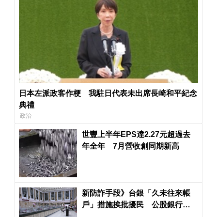
日本左派政客作梗 我駐日代表未出席長崎和平紀念
典禮
政治
世豐上半年EPS達2.27元超過去
年全年 7月營收創同期新高
新防詐手段》台銀「久未往來帳
戶」措施挨批擾民 公股銀行也
大砍每日提款限額