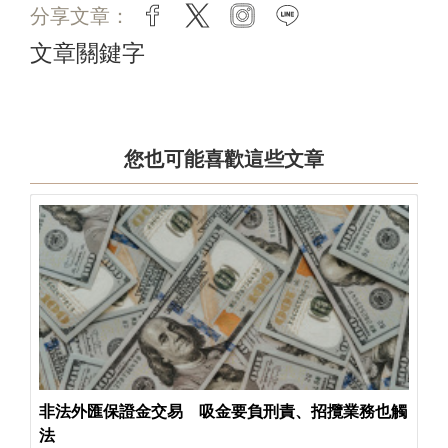
分享文章：
facebook
twitter
instagram
line
文章關鍵字
您也可能喜歡這些文章
非法外匯保證金交易 吸金要負刑責、招攬業務也觸
法