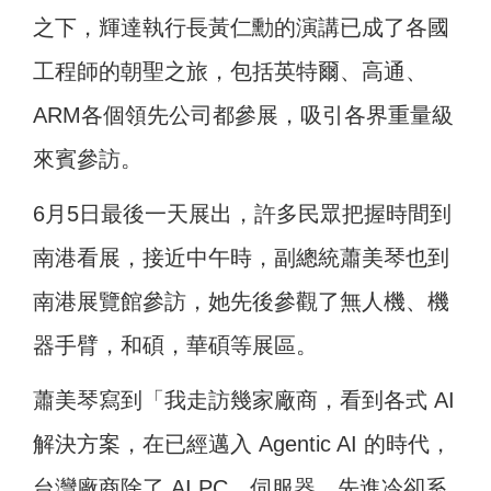
之下，輝達執行長黃仁勳的演講已成了各國
工程師的朝聖之旅，包括英特爾、高通、
ARM各個領先公司都參展，吸引各界重量級
來賓參訪。
6月5日最後一天展出，許多民眾把握時間到
南港看展，接近中午時，副總統蕭美琴也到
南港展覽館參訪，
她先後參觀了無人機、機
器手臂，和碩，華碩等展區。
蕭美琴寫到「我走訪幾家廠商，看到各式 AI
解決方案，在已經邁入 Agentic AI 的時代，
台灣廠商除了 AI PC、伺服器、先進冷卻系