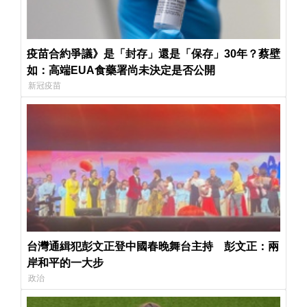
疫苗合約爭議》是「封存」還是「保存」30年？蔡壁
如：高端EUA食藥署尚未決定是否公開
新冠疫苗
台灣通緝犯彭文正登中國春晚舞台主持 彭文正：兩
岸和平的一大步
政治