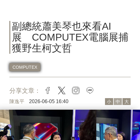
副總統蕭美琴也來看AI
展 COMPUTEX電腦展捕
獲野生柯文哲
COMPUTEX
分享文章：
facebook
twitter
instagram
line
陳逸平
2026-06-05 16:40
小
中
大