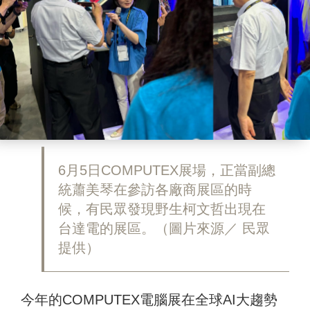
6月5日COMPUTEX展場，正當副總
統蕭美琴在參訪各廠商展區的時
候，有民眾發現野生柯文哲出現在
台達電的展區。（圖片來源／ 民眾
提供）
今年的COMPUTEX電腦展在全球AI大趨勢