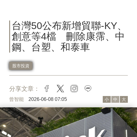
台灣50公布新增貿聯-KY、
創意等4檔 刪除康霈、中
鋼、台塑、和泰車
股市投資
分享文章：
facebook
twitter
instagram
line
曾智能
2026-06-08 07:05
小
中
大