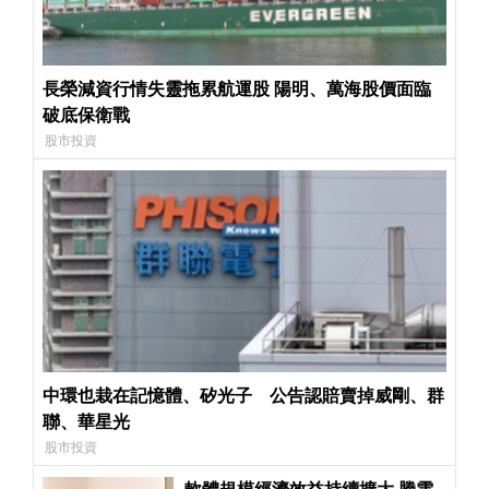
長榮減資行情失靈拖累航運股 陽明、萬海股價面臨
破底保衛戰
股市投資
中環也栽在記憶體、矽光子 公告認賠賣掉威剛、群
聯、華星光
股市投資