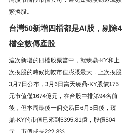
繁換股。
台灣50新增四檔都是AI股，剔除4
檔全數傳產股
這次新增的四檔股票當中，就臻鼎-KY和上
次換股的時候比較市值膨脹最大，上次換股
3月7日公布，3月6日當天臻鼎-KY股價175
元市值僅1674億元，在台股中排第94名前
後，但本周最後一個交易日6月5日後，臻
鼎-KY的市值已來到5395.81億，股價504
元，市值成長222.3%。