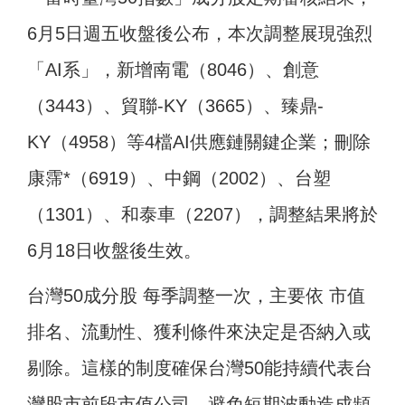
6月5日週五收盤後公布，本次調整展現強烈
「AI系」，新增南電（8046）、創意
（3443）、貿聯-KY（3665）、臻鼎-
KY（4958）等4檔AI供應鏈關鍵企業；刪除
康霈*（6919）、中鋼（2002）、台塑
（1301）、和泰車（2207），調整結果將於
6月18日收盤後生效。
台灣50成分股 每季調整一次，主要依 市值
排名、流動性、獲利條件來決定是否納入或
剔除。這樣的制度確保台灣50能持續代表台
灣股市前段市值公司，避免短期波動造成頻