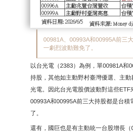
00981A、00993A和0099
一劇烈波動難免了。
以台光電（2383）為例，單00981A和
持股，其他如主動野村臺灣優選、主動群
光電。因此台光電股價波動對這些ETF來
00993A和00995A前三大持股都
了。
還有，國巨也是有主動統一台股增長（009