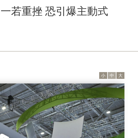
一若重挫 恐引爆主動式
小
中
大