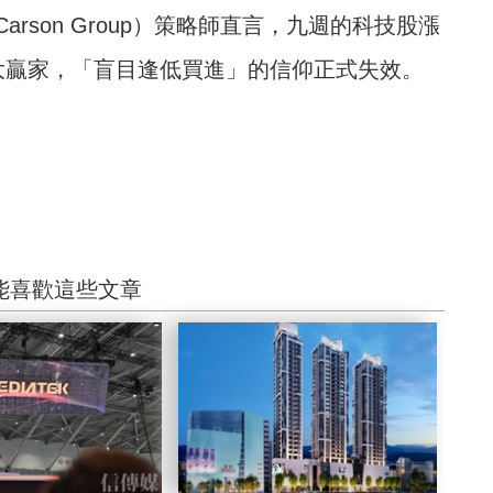
rson Group）策略師直言，九週的科技股漲
大贏家，「盲目逢低買進」的信仰正式失效。
能喜歡這些文章