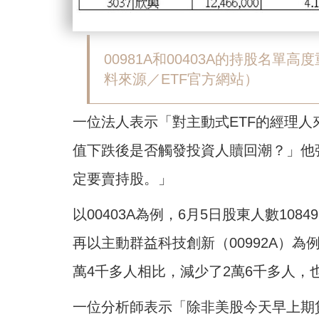
00981A和00403A的持股名
料來源／ETF官方網站）
一位法人表示「對主動式ETF的經理
值下跌後是否觸發投資人贖回潮？」他
定要賣持股。」
以00403A為例，6月5日股東人數108
再以主動群益科技創新（00992A）為例
萬4千多人相比，減少了2萬6千多人，
一位分析師表示「除非美股今天早上期