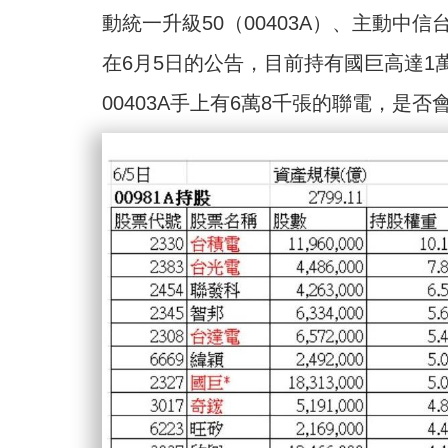
動統一升級50（00403A）、主動中信
在6月5日的公告，目前持有國巨高達1萬
00403A手上有6萬8千張的聯電，是