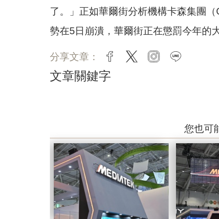
了。」正如華爾街分析機構卡森集團（Ca
勢在5日崩潰，華爾街正在懲罰今年的
分享文章：
facebook
twitter
instagram
line
文章關鍵字
您也可