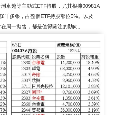
台灣卓越等主動式ETF持股，尤其根據00981A
8千多張，占整個ETF持股部位5%。以及
否會在周一拋售，都是值得關注的動向。