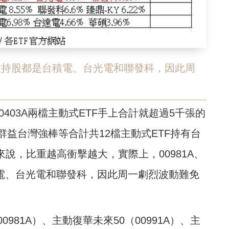
5A前三大持股都是台積電、台光電和聯發科，因此周
00403A兩檔主動式ETF手上合計就超過5千張的
益台灣強棒等合計共12檔主動式ETF持有台
說，比重越高衝擊越大，實際上，00981A、
是台積電、台光電和聯發科，因此周一劇烈波動難免
81A）、主動復華未來50（00991A）、主