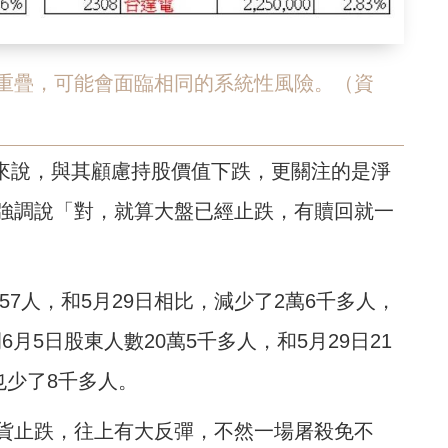
單高度重疊，可能會面臨相同的系統性風險。（資
人來說，與其顧慮持股價值下跌，更關注的是淨
強調說「對，就算大盤已經止跌，有贖回就一
4957人，和5月29日相比，減少了2萬6千多人，
6月5日股東人數20萬5千多人，和5月29日21
也少了8千多人。
貨止跌，往上有大反彈，不然一場屠殺免不