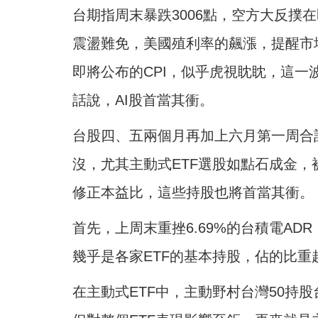
台期指周末暴跌3006點，空方大反撲
震盪難免，美國殖利率的飆漲，提醒市
即將公布的CPI，似乎虎視眈眈，這
話說，AI股首當其衝。
台股四、五兩個月再加上六月第一周合計
沒，尤其主動式ETF選股如點石成金
修正本益比，這些持股也將首當其衝。
首先，上周末重挫6.69%的台積電A
幾乎是各家ETF的基本持股，佔的比重
在主動式ETF中，主動野村台灣50持股台