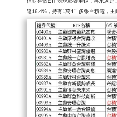
但對整個ETF表現影響至鉅，再來就是主
達18.4%，持有1萬4千多張台積電，主