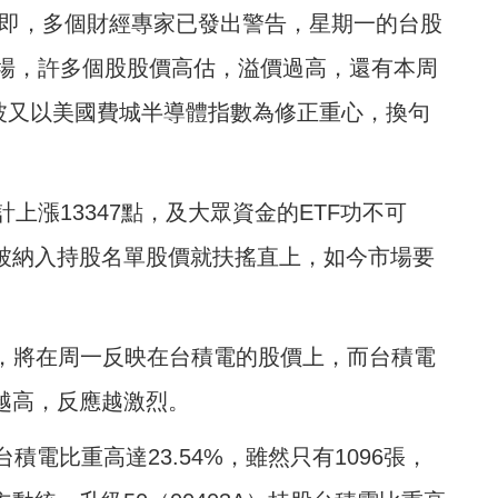
在即，多個財經專家已發出警告，星期一的台股
場，許多個股股價高估，溢價過高，還有本周
一波又以美國費城半導體指數為修正重心，換句
上漲13347點，及大眾資金的ETF功不可
，被納入持股名單股價就扶搖直上，如今市場要
DR，將在周一反映在台積電的股價上，而台積電
越高，反應越激烈。
積電比重高達23.54%，雖然只有1096張，