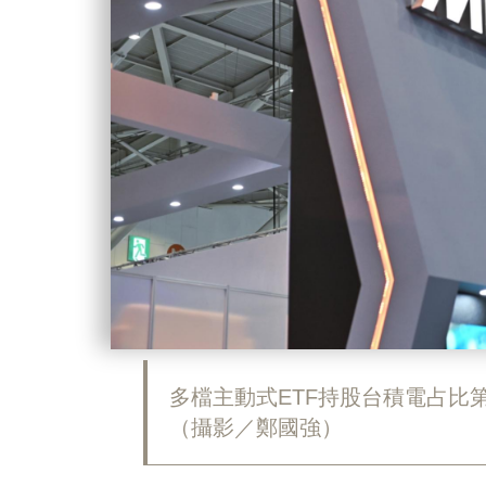
多檔主動式ETF持股台積電占比
（攝影／鄭國強）