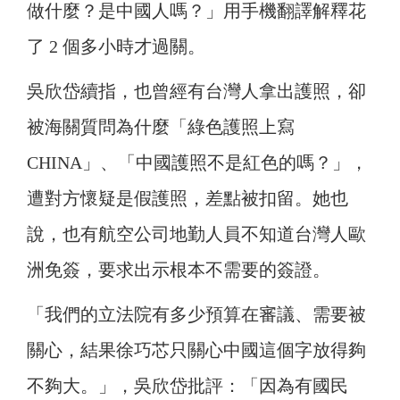
做什麼？是中國人嗎？」用手機翻譯解釋花
了 2 個多小時才過關。
吳欣岱續指，也曾經有台灣人拿出護照，卻
被海關質問為什麼「綠色護照上寫
CHINA」、「中國護照不是紅色的嗎？」，
遭對方懷疑是假護照，差點被扣留。她也
說，也有航空公司地勤人員不知道台灣人歐
洲免簽，要求出示根本不需要的簽證。
「我們的立法院有多少預算在審議、需要被
關心，結果徐巧芯只關心中國這個字放得夠
不夠大。」，吳欣岱批評：「因為有國民