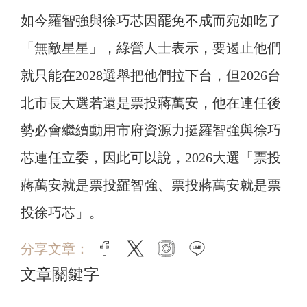
如今羅智強與徐巧芯因罷免不成而宛如吃了
「無敵星星」，綠營人士表示，要遏止他們
就只能在2028選舉把他們拉下台，但2026台
北市長大選若還是票投蔣萬安，他在連任後
勢必會繼續動用市府資源力挺羅智強與徐巧
芯連任立委，因此可以說，2026大選「票投
蔣萬安就是票投羅智強、票投蔣萬安就是票
投徐巧芯」。
分享文章：
facebook
twitter
instagram
line
文章關鍵字