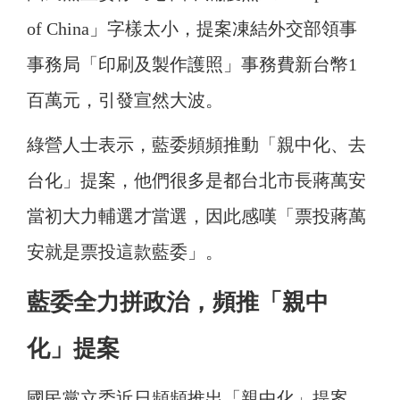
of China」字樣太小，提案凍結外交部領事
事務局「印刷及製作護照」事務費新台幣1
百萬元，引發宣然大波。
綠營人士表示，藍委頻頻推動「親中化、去
台化」提案，他們很多是都台北市長蔣萬安
當初大力輔選才當選，因此感嘆「票投蔣萬
安就是票投這款藍委」。
藍委全力拼政治，頻推「親中
化」提案
國民黨立委近日頻頻推出「親中化」提案，