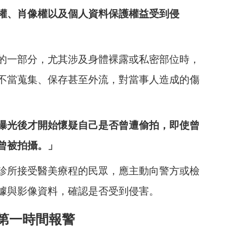
權、肖像權以及個人資料保護權益受到侵
的一部分，尤其涉及身體裸露或私密部位時，
不當蒐集、保存甚至外流，對當事人造成的傷
曝光後才開始懷疑自己是否曾遭偷拍，即使曾
曾被拍攝。」
診所接受醫美療程的民眾，應主動向警方或檢
據與影像資料，確認是否受到侵害。
第一時間報警