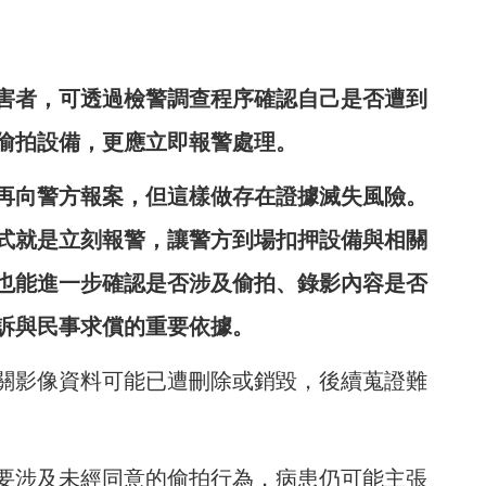
害者，可透過檢警調查程序確認自己是否遭到
偷拍設備，更應立即報警處理。
再向警方報案，但這樣做存在證據滅失風險。
式就是立刻報警，讓警方到場扣押設備與相關
也能進一步確認是否涉及偷拍、錄影內容是否
訴與民事求償的重要依據。
關影像資料可能已遭刪除或銷毀，後續蒐證難
要涉及未經同意的偷拍行為，病患仍可能主張