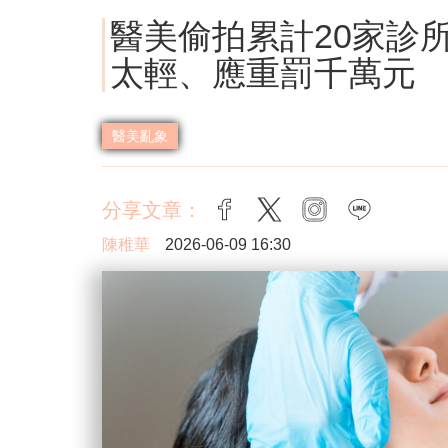
醫美偷拍累計20家診
太輕、應重罰千萬元
醫美亂象
分享文章：
facebook
twitter
instagram
line
陳稚華
2026-06-09 16:30