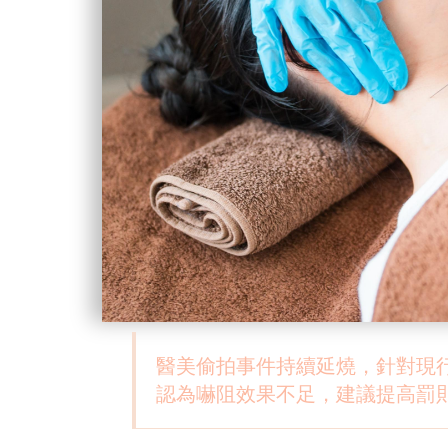
醫美偷拍事件持續延燒，針對現行
認為嚇阻效果不足，建議提高罰則並