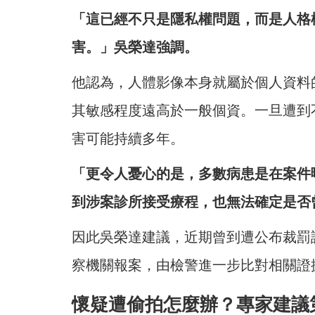
「這已經不只是隱私權問題，而是人格
害。」吳榮達強調。
他認為，人體影像本身就屬於個人資料
其敏感程度遠高於一般個資。一旦遭到
害可能持續多年。
「更令人憂心的是，多數病患是在案件
到涉案診所接受療程，也無法確定是否
因此吳榮達建議，近期曾到遭公布裁罰
察機關報案，由檢警進一步比對相關證
懷疑遭偷拍怎麼辦？專家建議