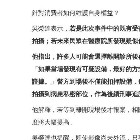
針對消費者如何維護自身權益？
吳榮達表示，
若是此次事件中的既有受
拍攝；若未來民眾在醫療院所發現疑似
他指出，許多人可能會選擇離開診所後
「如果當場發現有可疑設備，最好的方
證據。」警方到場後不僅能扣押設備，
拍攝到病患私密部位，作為後續刑事追
他解釋，若等到離開現場後才報案，相
度將大幅提高。
吳榮達也提醒，即使影像尚未外流，只