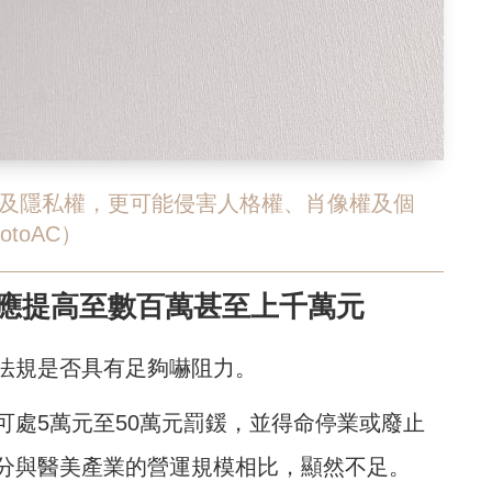
及隱私權，更可能侵害人格權、肖像權及個
toAC）
：應提高至數百萬甚至上千萬元
法規是否具有足夠嚇阻力。
可處5萬元至50萬元罰鍰，並得命停業或廢止
分與醫美產業的營運規模相比，顯然不足。