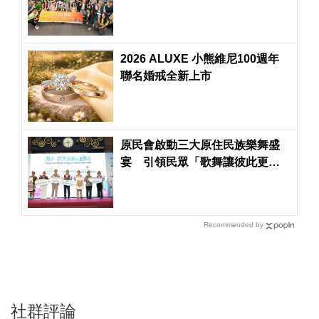
2026 ALUXE 小熊維尼100週年
聯名婚戒全新上市
原民會啟動三大原住民族樂舞盛
宴 引領民眾「歌舞讓彼此更靠
近」
Recommended by
社群評論