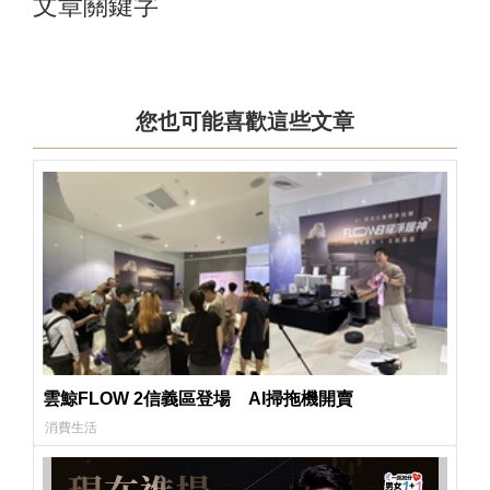
文章關鍵字
您也可能喜歡這些文章
雲鯨FLOW 2信義區登場 AI掃拖機開賣
消費生活