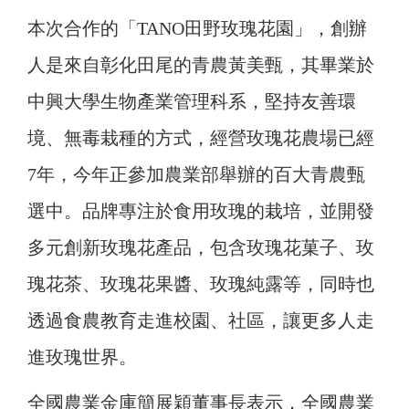
本次合作的「TANO田野玫瑰花園」，創辦
人是來自彰化田尾的青農黃美甄，其畢業於
中興大學生物產業管理科系，堅持友善環
境、無毒栽種的方式，經營玫瑰花農場已經
7年，今年正參加農業部舉辦的百大青農甄
選中。品牌專注於食用玫瑰的栽培，並開發
多元創新玫瑰花產品，包含玫瑰花菓子、玫
瑰花茶、玫瑰花果醬、玫瑰純露等，同時也
透過食農教育走進校園、社區，讓更多人走
進玫瑰世界。
全國農業金庫簡展穎董事長表示，全國農業