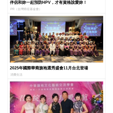
伴侶和妳一起預防HPV，才有資格說愛妳！
PR（台灣癌症基金會）
2025年國際華裔旗袍選秀盛會11月台北登場
消費生活