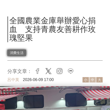
全國農業金庫舉辦愛心捐
血 支持青農友善耕作玫
瑰堅果
消費生活
分享文章：
facebook
twitter
instagram
line
呂中英
2026-06-09 17:00
小
中
大