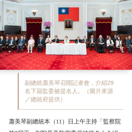
副總統蕭美琴召開記者會，介紹29
名下屆監委被提名人。（圖片來源
／總統府提供）
蕭美琴副總統本（11）日上午主持「監察院