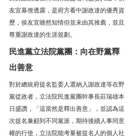
友宜幕僚透露，是府方看中謝政達的優秀資
歷，侯友宜雖然知情但並未由其推薦，並且
尊重謝政達的生涯規劃。
民進黨立法院黨團：向在野黨釋
出善意
對於總統府提名監委人選納入謝政達等在野
黨從政者，立法院民進黨團幹事長莊瑞雄本
日盛讚，「這當然是釋出善意」，並認為這
次提名兼顧到不同黨派，期待後續人事同意
權的行使，立法院能考量被提名人的個人社