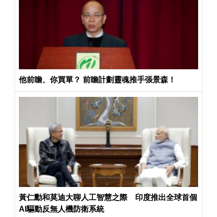
他前瞻、你買單？ 前瞻計劃靈魂推手張景森！
黃仁勳和莫迪大聊人工智慧之際 印度推出全球首個
AI驅動反無人機防衛系統