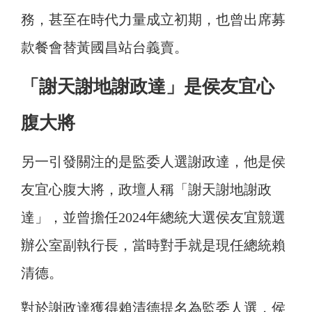
務，甚至在時代力量成立初期，也曾出席募
款餐會替黃國昌站台義賣。
「謝天謝地謝政達」是侯友宜心
腹大將
另一引發關注的是監委人選謝政達，他是侯
友宜心腹大將，政壇人稱「謝天謝地謝政
達」，並曾擔任2024年總統大選侯友宜競選
辦公室副執行長，當時對手就是現任總統賴
清德。
對於謝政達獲得賴清德提名為監委人選，侯