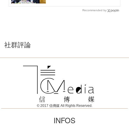
Recommended by
社群評論
© 2017 信傳媒 All Rights Reserved.
INFOS