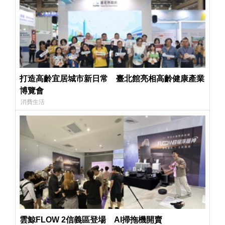
打造高齡宜居城市新日常 臺北館亮相高齡健康產業
博覽會
消費生活
雲鯨FLOW 2信義區登場 AI掃拖機開賣