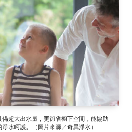
具備超大出水量，更節省櫥下空間，能協助
的淨水呵護。（圖片來源／奇異淨水）