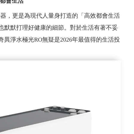
的都會生活
水器，更是為現代人量身打造的「高效都會生活
也默默打理好健康的細節。對於生活有著不妥
異淨水極光RO無疑是2026年最值得的生活投