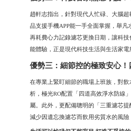
趙軒志指出，針對現代人忙碌、大腦超
品支援手機APP能一手全面掌握，舉
再耗費心力記錄濾芯更換日期，讓科技
能體驗，正是現代科技生活與生活家電
優勢三：細節控的極致安心！
在專業上緊盯細節的職場上班族，對飲
析，極光RO配置「四道高效淨水防線
屬。此外，更配備聰明的「三重濾芯提
減少因遺忘換濾芯而飲用劣質水的風險