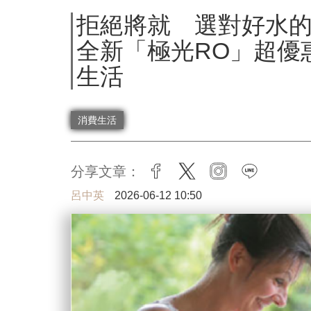
拒絕將就 選對好水
全新「極光RO」超優
生活
消費生活
分享文章：
facebook
twitter
instagram
line
呂中英
2026-06-12 10:50