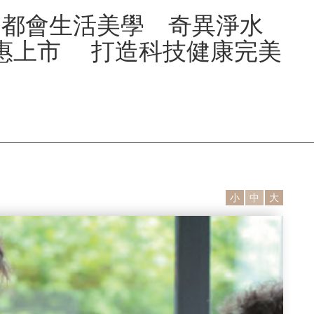
的都會生活美學 奇異淨水
惠上市 打造科技健康完美
小
中
大