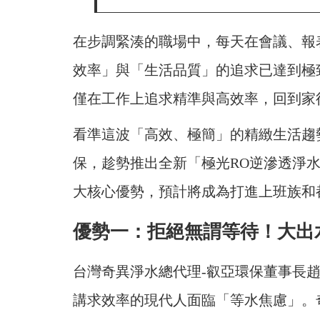
在步調緊湊的職場中，每天在會議、報
效率」與「生活品質」的追求已達到極
僅在工作上追求精準與高效率，回到家
看準這波「高效、極簡」的精緻生活趨
保，趁勢推出全新「極光RO逆滲透淨
大核心優勢，預計將成為打進上班族和
優勢一：拒絕無謂等待！大出
台灣奇異淨水總代理-叡亞環保董事長
講求效率的現代人面臨「等水焦慮」。