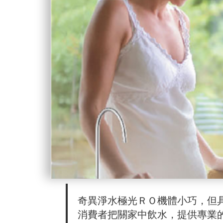
奇異淨水極光ＲＯ機體小巧，但
消費者把關家中飲水，提供專業