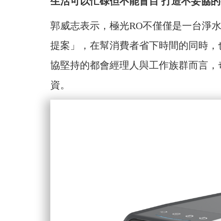
生活可以忙碌但不能盲目 打造不妥協
郭威志表示，極光RO不僅僅是一台淨
提案」，在幫消費者省下時間的同時，
協堅持的都會經理人與工作族群而言，奇
資。