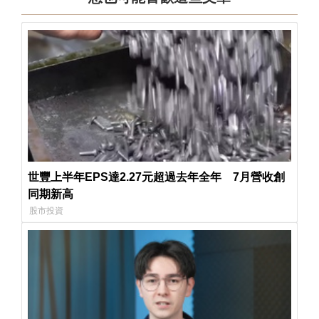
世豐上半年EPS達2.27元超過去年全年 7月營收創
同期新高
股市投資