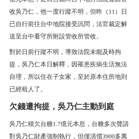
收吳乃仁，他一度行蹤不明，但昨（11）日
已自行前往台中地院接受訊問，法官裁定解
送至台中看守所附設管收所管收。
對於日前行蹤不明，導致法院未能及時拘
提，吳乃仁本日解釋，因罹患疾病生活無法
自理，所以住在子女家，至於原本住所地則
已經租人了。
欠錢遭拘提，吳乃仁主動到庭
吳乃仁積欠台糖1.7億元本息，台糖多次聲請
對吳乃仁財產強制執行，但僅清償3900多萬