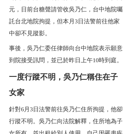
元，日前台糖聲請管收吳乃仁，台中地院囑
託台北地院拘提，但本月3日法警前往他家
中卻不見蹤影。
事後，吳乃仁委任律師向台中地院表示願意
到院接受訊問，並已於昨日上午10時到庭。
一度行蹤不明，吳乃仁稱住在子
女家
針對6月3日法警前往吳乃仁住所拘提，他卻
行蹤不明。吳乃仁向法院解釋，住所地為子
女所有，並出租給別人使用，自己因罹患疾