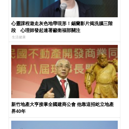
心靈課程遊走灰色地帶現形！錫蘭影片揭洗腦三階
段 心理師發起連署籲衛福部關注
生活健康
新竹地產大亨接掌全國建商公會 他靠這招屹立地產
界40年