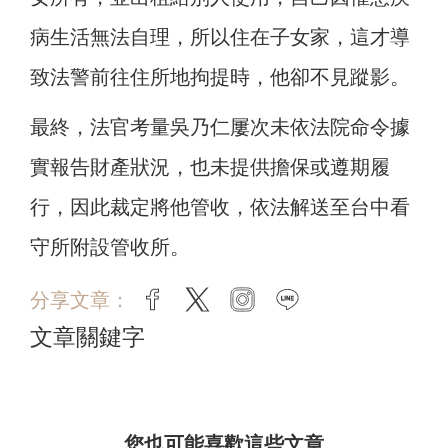
病生活無法自理，所以住在子女家，這才導
致法警前往住所地拘提時，他卻不見蹤影。
最終，法官考量吳乃仁屢次未依法院命令據
實報告財產狀況，也未提供擔保或遵期履
行，因此裁定將他管收，依法解送至台中看
守所附設管收所。
分享文章：
facebook
twitter
instagram
line
文章關鍵字
您也可能喜歡這些文章