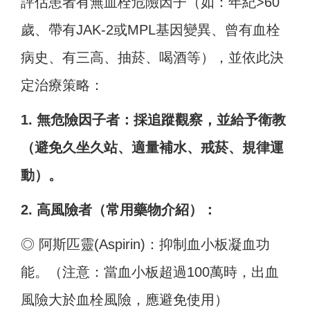
評估患者有無血栓危險因子（如：年紀>60
歲、帶有JAK-2或MPL基因變異、曾有血栓
病史、有三高、抽菸、喝酒等），並依此決
定治療策略：
1. 無危險因子者：採追蹤觀察，並給予衛教
（避免久坐久站、適量補水、戒菸、規律運
動）。
2. 高風險者（常用藥物介紹）：
◎ 阿斯匹靈(Aspirin)：抑制血小板凝血功
能。（注意：當血小板超過100萬時，出血
風險大於血栓風險，應避免使用）