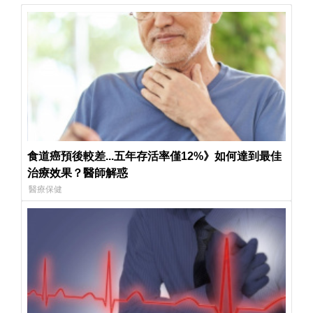
食道癌預後較差...五年存活率僅12%》如何達到最佳
治療效果？醫師解惑
醫療保健