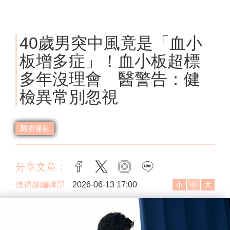
40歲男突中風竟是「血小
板增多症」！血小板超標
多年沒理會 醫警告：健
檢異常別忽視
醫療保健
分享文章：
facebook
twitter
instagram
line
信傳媒編輯部
2026-06-13 17:00
小
中
大