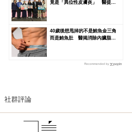
竟是「異位性皮膚炎」 醫提
醒：越早介入治療可望治癒
40歲後想甩掉的不是鮪魚金三角
而是鮪魚肚 醫揭消除內臟脂肪
「運動黃金三角」
Recommended by
社群評論