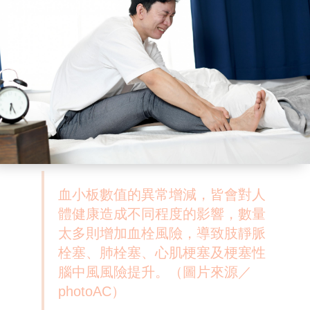
血小板數值的異常增減，皆會對人
體健康造成不同程度的影響，數量
太多則增加血栓風險，導致肢靜脈
栓塞、肺栓塞、心肌梗塞及梗塞性
腦中風風險提升。（圖片來源／
photoAC）