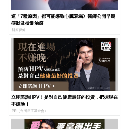
這「7種原因」都可能導致心臟衰竭》醫師公開早期
症狀及檢測治療
醫療保健
立即諮詢HPV！是對自己健康最好的投資，把握現在
不嫌晚！
PR（台灣癌症基金會）