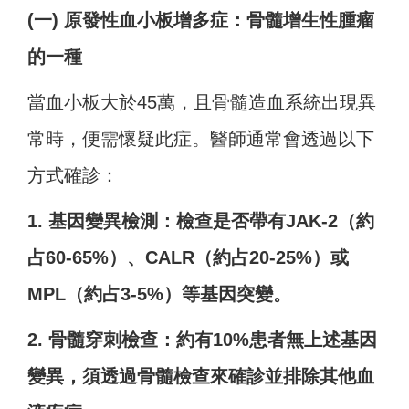
(一) 原發性血小板增多症：骨髓增生性腫瘤
的一種
當血小板大於45萬，且骨髓造血系統出現異
常時，便需懷疑此症。醫師通常會透過以下
方式確診：
1. 基因變異檢測：檢查是否帶有JAK-2（約
占60-65%）、CALR（約占20-25%）或
MPL（約占3-5%）等基因突變。
2. 骨髓穿刺檢查：約有10%患者無上述基因
變異，須透過骨髓檢查來確診並排除其他血