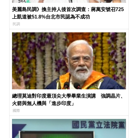
美麗島民調》換主持人後首次調查：蔣萬安號召725
上凱道被51.8%台北市民認為不成功
民調
總理莫迪對印度最頂尖大學畢業生演講 強調晶片、
火箭與無人機與「進步印度」
國際