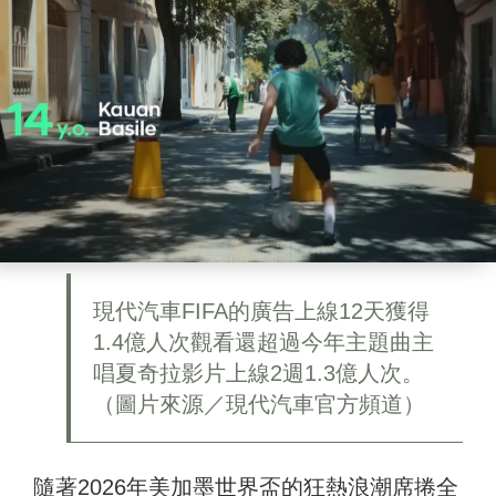
現代汽車FIFA的廣告上線12天獲得
1.4億人次觀看還超過今年主題曲主
唱夏奇拉影片上線2週1.3億人次。
（圖片來源／現代汽車官方頻道）
隨著2026年美加墨世界盃的狂熱浪潮席捲全