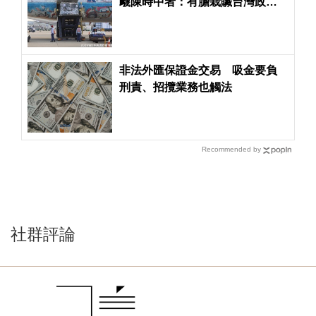
衊陳時中者：有膽栽贓台灣政
府，不敢問罪中共政權
非法外匯保證金交易 吸金要負
刑責、招攬業務也觸法
Recommended by
社群評論