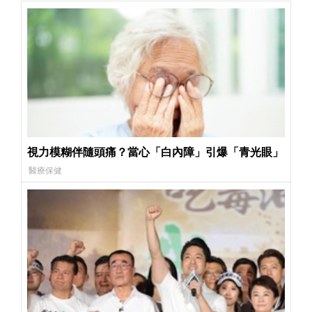
視力模糊伴隨頭痛？當心「白內障」引爆「青光眼」
醫療保健