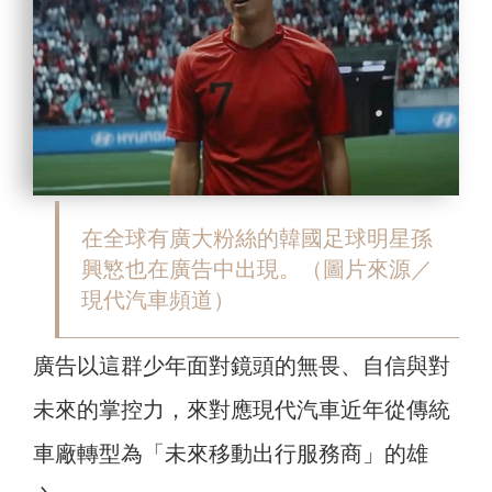
在全球有廣大粉絲的韓國足球明星孫
興慜也在廣告中出現。（圖片來源／
現代汽車頻道）
廣告以這群少年面對鏡頭的無畏、自信與對
未來的掌控力，來對應現代汽車近年從傳統
車廠轉型為「未來移動出行服務商」的雄