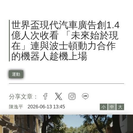
世界盃現代汽車廣告創1.4
億人次收看 「未來始於現
在」連與波士頓動力合作
的機器人趁機上場
運動
分享文章：
facebook
twitter
instagram
line
陳逸平
2026-06-13 13:45
小
中
大