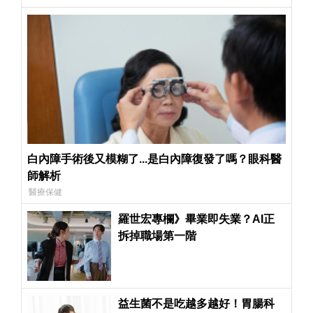
白內障手術後又模糊了...是白內障復發了嗎？眼科醫
師解析
醫療保健
羅世宏專欄》畢業即失業？AI正
拆掉職場第一階
益生菌不是吃越多越好！胃腸科