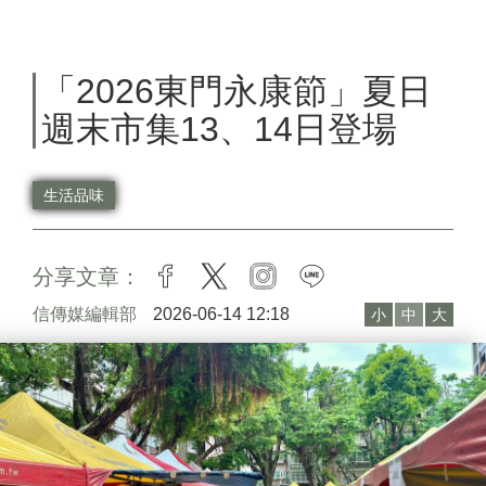
「2026東門永康節」夏日
週末市集13、14日登場
生活品味
分享文章：
facebook
twitter
instagram
line
信傳媒編輯部
2026-06-14 12:18
小
中
大