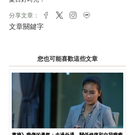
分享文章：
facebook
twitter
instagram
line
文章關鍵字
您也可能喜歡這些文章
書摘》療傷的勇氣：走過外遇、關係修復和自我療癒