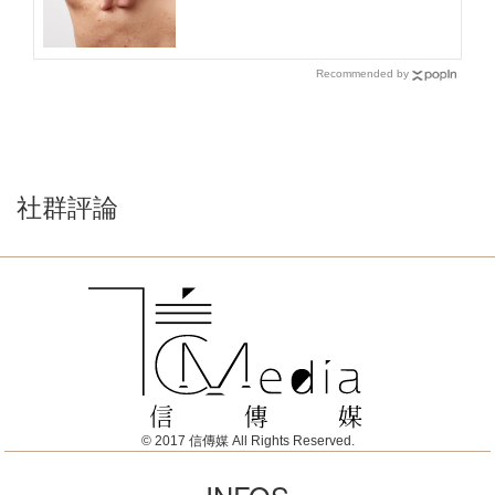
Recommended by
社群評論
© 2017 信傳媒 All Rights Reserved.