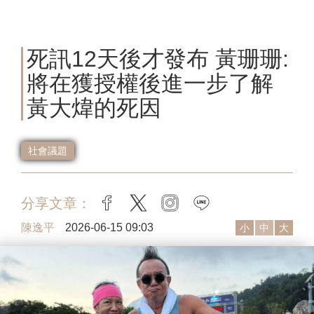
死訊12天後才發布 黃珊珊:
將在獲授權後進一步了解
黃大煒的死因
社會議題
分享文章：
facebook
twitter
instagram
line
陳逸平
2026-06-15 09:03
小
中
大