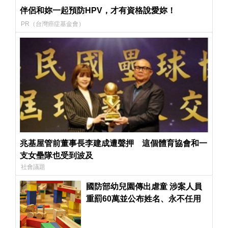
伴侶和妳一起預防HPV，才有資格說愛妳！
PR（台灣癌症基金會）
兆基屋管前董事長李建成遭聲押 這個體育協會和一
支女壘隊也受到波及
社會議題
國防部幼兒園傳出虐童 涉案人員
重罰60萬並公布姓名、永不任用