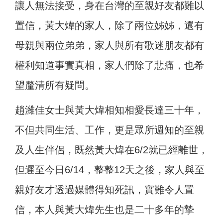
讓人無法接受，身在台灣的至親好友都難以
置信，黃大煒的家人，除了兩位姊姊，還有
母親與兩位弟弟，家人與所有歌迷朋友都有
權利知道事實真相，家人們除了悲痛，也希
望釐清所有疑問。
趙濰佳女士與黃大煒相知相愛長達三十年，
不但共同生活、工作，更是眾所週知的至親
及人生伴侶，既然黃大煒在6/2就已經離世，
但遲至今日6/14，整整12天之後，家人與至
親好友才透過媒體得知死訊，實難令人置
信，本人與黃大煒先生也是二十多年的摯