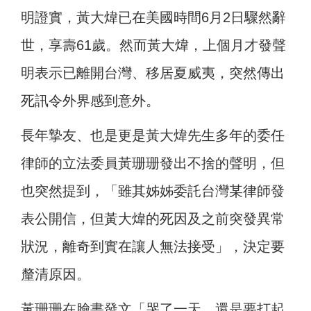
明證實，黃大煒已在美國時間6月2日驟然辭
世，享壽61歲。然而黃大煒，上個月才發聲
明表示已離開台灣、移居夏威夷，突然傳出
死訊令外界感到意外。
長年摯友、也是更是黃大煒先生多年的委任
律師的立法委員黃珊珊發出不捨的聲明，但
也突然提到，「雖其姊姊委託台灣某律師發
表公開信，但黃大煒的死因及之前突發異常
狀況，離奇到實在讓人無法接受」，決定要
釐清原因。
黃珊珊在臉書發文「哭了一天，還是要打起