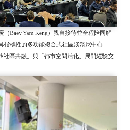
aey Yam Keng）親自接待並全程陪同解
具指標性的多功能複合式社區淡濱尼中心
對「全齡社區共融」與「都市空間活化」展開經驗交