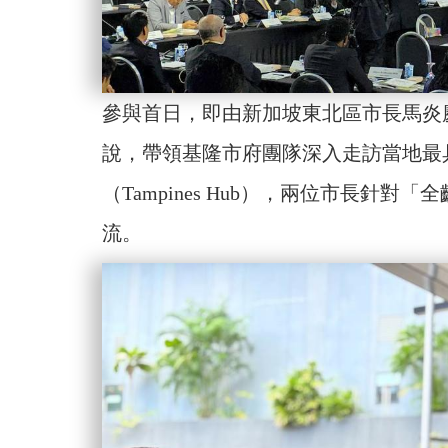
參與首日，即由新加坡東北區市長馬炎慶（B
說，帶領基隆市府團隊深入走訪當地最
（Tampines Hub），兩位市長針
流。