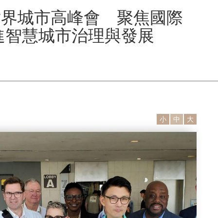
世界城市高峰會 聚焦國際
進智慧城市治理與發展
小
中
大