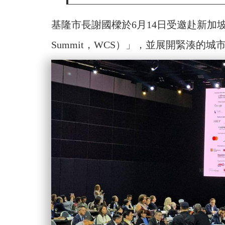
基隆市長謝國樑於6月14日受邀赴新加坡參加
Summit，WCS）」，並展開緊湊的