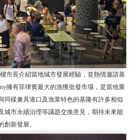
別向謝國樑市長介紹當地城市發展經驗，並熱情邀請基
 City擁有菲律賓最大的漁獲批發市場，是當地重
與同樣兼具港口及漁業特色的基隆有許多相似
及城市永續治理等議題交換意見，期待未來能
的創新發展。