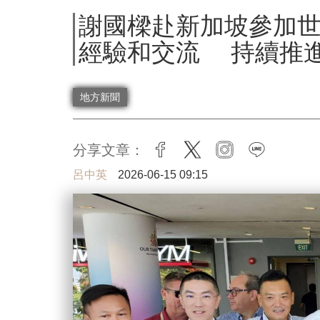
謝國樑赴新加坡參加
經驗和交流 持續推
地方新聞
分享文章：
facebook
twitter
instagram
line
呂中英
2026-06-15 09:15