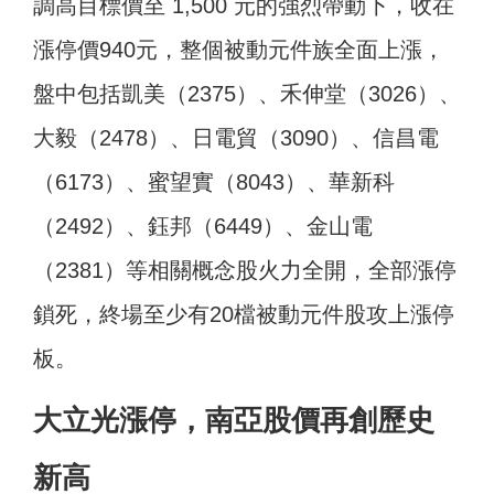
調高目標價至 1,500 元的強烈帶動下，收在
漲停價940元，整個被動元件族全面上漲，
盤中包括凱美（2375）、禾伸堂（3026）、
大毅（2478）、日電貿（3090）、信昌電
（6173）、蜜望實（8043）、華新科
（2492）、鈺邦（6449）、金山電
（2381）等相關概念股火力全開，全部漲停
鎖死，終場至少有20檔被動元件股攻上漲停
板。
大立光漲停，南亞股價再創歷史
新高