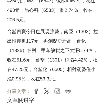
4250元，M31（6643）也漲4.45 ％，收在
493元，晶心科（6533）漲 2.74％，收在
206.5元。
台塑四寶今日也展現強勢，南亞（1303）拉
出漲停板117元，再創歷史新高，台化
（1326）在對二甲苯缺貨之下大漲5.74％，
收在51.6元，台塑（1301）也漲4.42％，收
在47.25元，台塑化（6505）相對弱勢僅小
漲0.95％，收在53.3元。
分享文章：
facebook
twitter
instagram
line
文章關鍵字