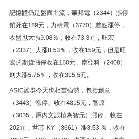
記憶體仍是盤面主流，華邦電（2344）漲停
鎖死在189元，力積電（6770）差點漲停，
收盤也大漲9.08％，收在73.3元，旺宏
（2337）大漲8.53％，收在159元，但是旺
宏的期貨漲停收在160元。南亞科（2408）
則大漲5.75％，收在395.5元。
ASIC族群今天也相當強勢，包括創意
（3443）漲停、收在4815元，智原
（3035，原內文誤植為智元）漲停、收在
202元，世芯-KY（3661）漲3.53 ％，收在