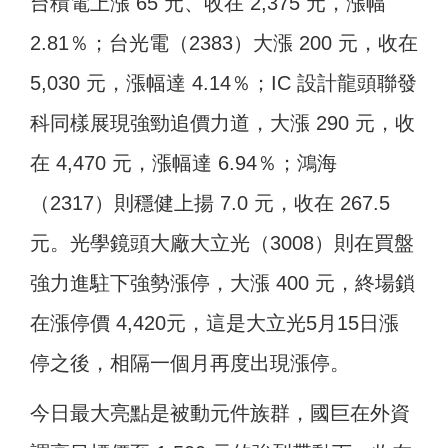
台積電上漲 65 元、收在 2,375 元，漲幅
2.81％；台光電（2383）大漲 200 元，收在
5,030 元，漲幅達 4.14％；IC 設計龍頭聯發
科同樣展現強勁追價力道，大漲 290 元，收
在 4,470 元，漲幅達 6.94％；鴻海
（2317）則穩健上揚 7.0 元，收在 267.5
元。光學鏡頭大廠大立光（3008）則在買盤
強力進駐下強勢漲停，大漲 400 元，終場鎖
在漲停價 4,420元，這是大立光5月15日漲
停之後，相隔一個月再度出現漲停。
今日最大亮點是被動元件族群，國巨在外資