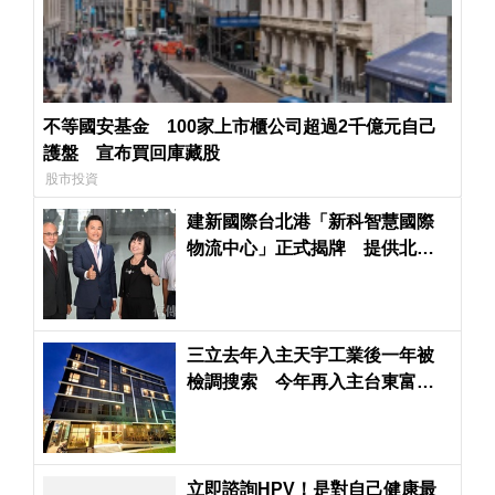
不等國安基金 100家上市櫃公司超過2千億元自己
護盤 宣布買回庫藏股
股市投資
建新國際台北港「新科智慧國際
物流中心」正式揭牌 提供北台
灣最大冷鏈倉儲
三立去年入主天宇工業後一年被
檢調搜索 今年再入主台東富野
飯店
立即諮詢HPV！是對自己健康最