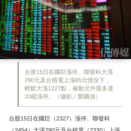
台股15日在國巨漲停、聯發科大漲
290元及台積電上漲65元情況下，
輕鬆大漲1227點，被動元件股多達
20檔漲停。（攝影／鄭國強）
台股15日在國巨（2327）漲停、聯發科
（2454）大漲290元及台積電（2330）上漲