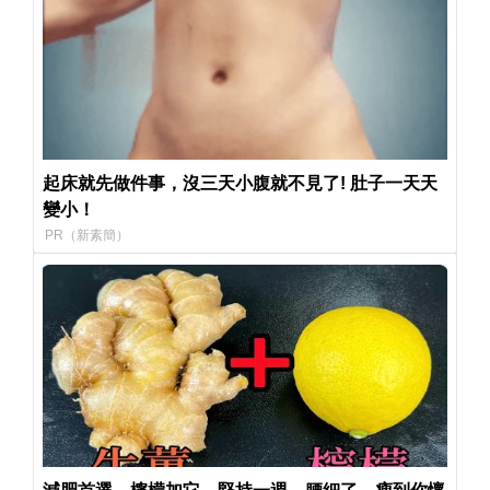
起床就先做件事，沒三天小腹就不見了! 肚子一天天
變小！
PR（新素簡）