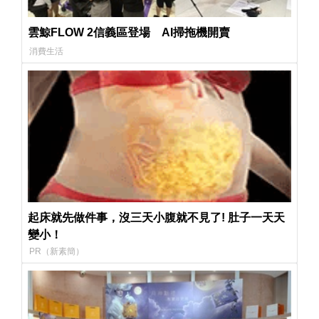
雲鯨FLOW 2信義區登場 AI掃拖機開賣
消費生活
起床就先做件事，沒三天小腹就不見了! 肚子一天天
變小！
PR（新素簡）