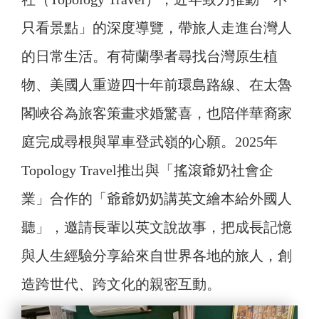
只看景點」的深度導覽，帶旅人走進台灣人
的日常生活。有荷蘭學者尋找台灣原生植
物、美國人重遊四十年前環島路線、在太魯
閣峽谷為旅客策畫求婚驚喜，也陪伴華裔家
庭完成尋根與單車登武嶺的心願。2025年
Topology Travel推出與「搖滾爺奶社會企
業」合作的「爺爺奶奶講英文繪本給外國人
聽」，邀請長輩以英文說故事，把成長記憶
與人生經驗分享給來自世界各地的旅人，創
造跨世代、跨文化的親密互動。