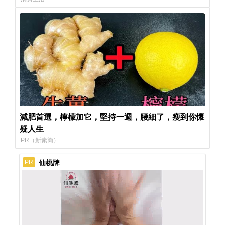
減肥首選，檸檬加它，堅持一週，腰細了，瘦到你懷
疑人生
PR（新素簡）
仙桃牌
PR