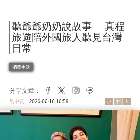
聽爺爺奶奶說故事 真程
旅遊陪外國旅人聽見台灣
日常
消費生活
分享文章：
facebook
twitter
instagram
line
呂中英
2026-06-16 16:58
小
中
大