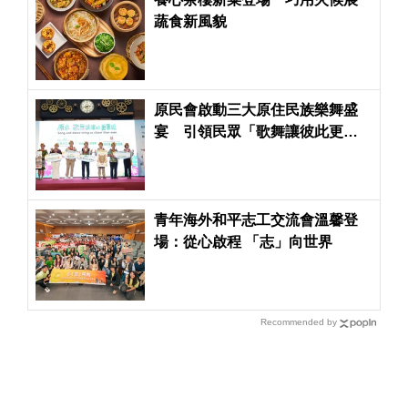
蔬食新風貌
原民會啟動三大原住民族樂舞盛
宴 引領民眾「歌舞讓彼此更靠
近」
青年海外和平志工交流會溫馨登
場：從心啟程 「志」向世界
Recommended by