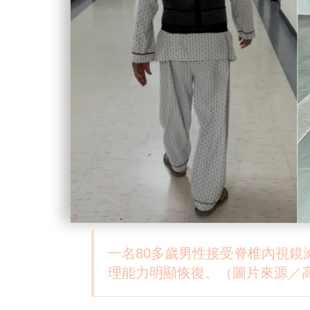
一名80多歲男性接受脊椎內視
理能力明顯恢復。（圖片來源／