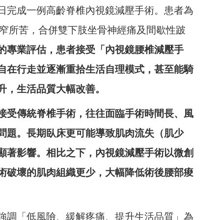
日完成一例高齡脊椎內視鏡減壓手術。患者為
狹窄所苦，合併雙下肢坐骨神經痛及間歇性跛
的專業評估，患者接受「內視鏡腰椎減壓手
自在行走並逐漸重拾生活自理模式，甚至能騎
升，生活品質大幅改善。
接受傳統脊椎手術，往往面臨手術時間長、風
問題。長期臥床更可能導致肌肉流失（肌少
顯著影響。相比之下，內視鏡減壓手術以微創
術破壞的肌肉組織更少，大幅降低術後腰部痠
強調「低風險、緩解疼痛、提升生活品質」為