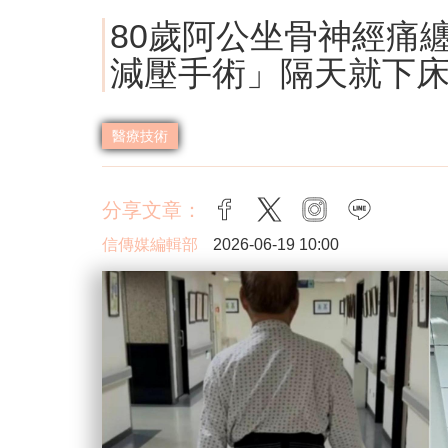
80歲阿公坐骨神經痛纏
減壓手術」隔天就下
醫療技術
分享文章：
facebook
twitter
instagram
line
信傳媒編輯部
2026-06-19 10:00