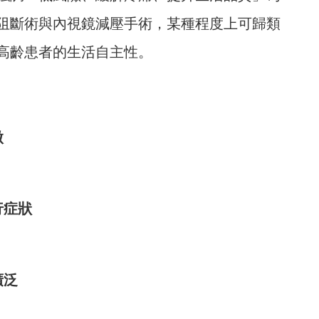
阻斷術與內視鏡減壓手術，某種程度上可歸類
高齡患者的生活自主性。
微
行症狀
廣泛