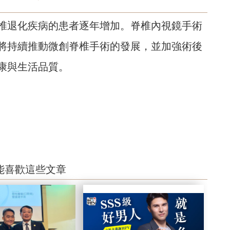
椎退化疾病的患者逐年增加。脊椎內視鏡手術
將持續推動微創脊椎手術的發展，並加強術後
康與生活品質。
能喜歡這些文章