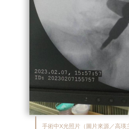
手術中X光照片
（圖片來源／高瑛