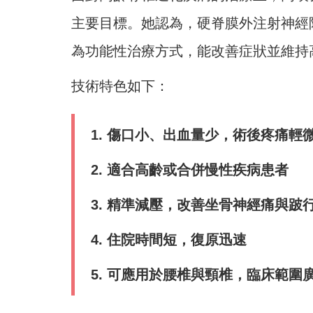
主要目標。她認為，硬脊膜外注射神經
為功能性治療方式，能改善症狀並維持
技術特色如下：
1. 傷口小、出血量少，術後疼痛輕
2. 適合高齡或合併慢性疾病患者
3. 精準減壓，改善坐骨神經痛與跛
4. 住院時間短，復原迅速
5. 可應用於腰椎與頸椎，臨床範圍